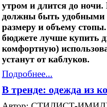
утром и длится до ночи.
должны быть удобными и
размеру и объему стопы
бюджете лучше купить дв
комфортную) использова
устанут от каблуков.
Подробнее...
В тренде: одежда из к
Автор: СТИЛИСТ-ИМИД