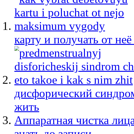
карту и получать от не
дисфорический синдром:
жить
Аппаратная чистка лица
знать до записи