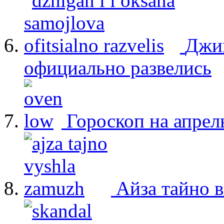
Джиг
официально развелись
Гороскоп на апрел
Айза тайно 