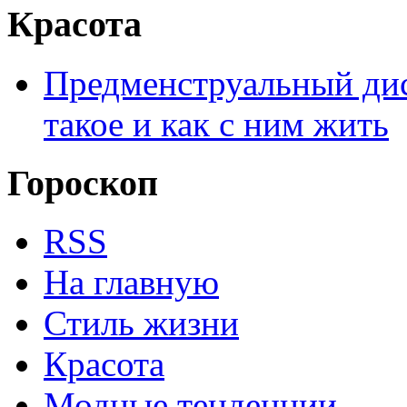
Красота
Предменструальный дис
такое и как с ним жить
Гороскоп
RSS
На главную
Стиль жизни
Красота
Модные тенденции