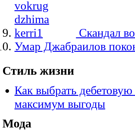
Скандал в
Умар Джабраилов покон
Стиль жизни
Как выбрать дебетовую 
максимум выгоды
Мода