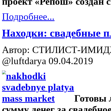
проект «Репош» создан с
Подробнее...
Находки: свадебные п
Автор: СТИЛИСТ-ИМИД
@luftdarya
09.04.2019
Готовы 
сумму денег за свадебное