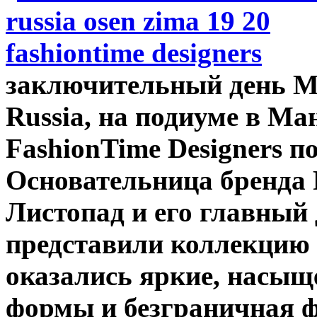
заключительный день Me
Russia, на подиуме в Ма
FashionTime Designers п
Основательница бренда F
Листопад и его главный
представили коллекцию P
оказались яркие, насыщ
формы и безграничная ф