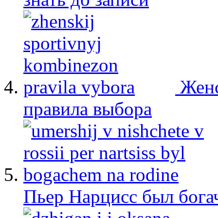
Женс
правила выбора
Пьер Нарцисс был бога