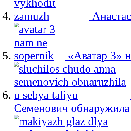
Анастас
«Аватар 3» 
Семенович обнаружила 