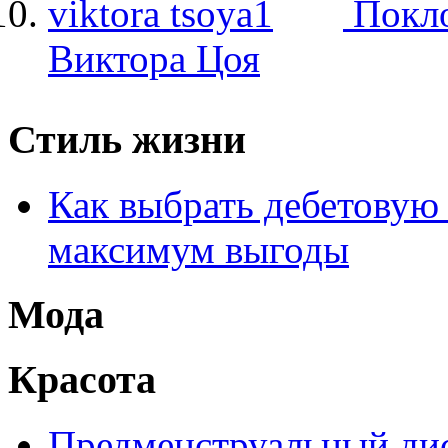
Покло
Виктора Цоя
Стиль жизни
Как выбрать дебетовую 
максимум выгоды
Мода
Красота
Предменструальный дис