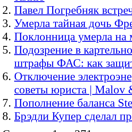
Павел Погребняк встреч
Умерла тайная дочь Ф
Поклонница умерла на 
Подозрение в картельн
штрафы ФАС: как защит
Отключение электроэнер
советы юриста | Malov
Пополнение баланса St
Брэдли Купер сделал п