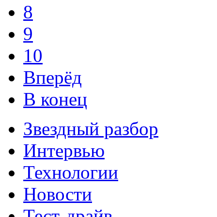
8
9
10
Вперёд
В конец
Звездный разбор
Интервью
Технологии
Новости
Тест-драйв