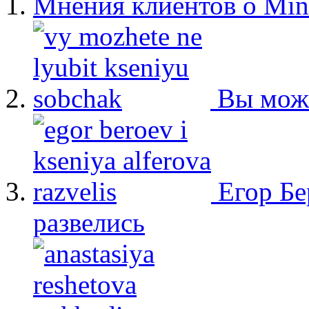
Мнения клиентов о Min
Вы мож
Егор Бе
развелись