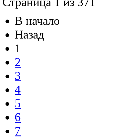
Страница 1 из 371
В начало
Назад
1
2
3
4
5
6
7