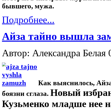
бывшего, мужа.
Подробнее...
Айза тайно вышла за
Автор: Александра Белая
Как выяснилось, Айза
Новый избран
боязни сглаза.
Кузьменко младше нее на