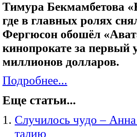
Тимура Бекмамбетова «К
где в главных ролях сня
Фергюсон обошёл «Ават
кинопрокате за первый у
миллионов долларов.
Подробнее...
Еще статьи...
Случилось чудо – Анна
талию