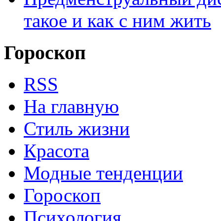
такое и как с ним жить
Гороскоп
RSS
На главную
Стиль жизни
Красота
Модные тенденции
Гороскоп
Психология