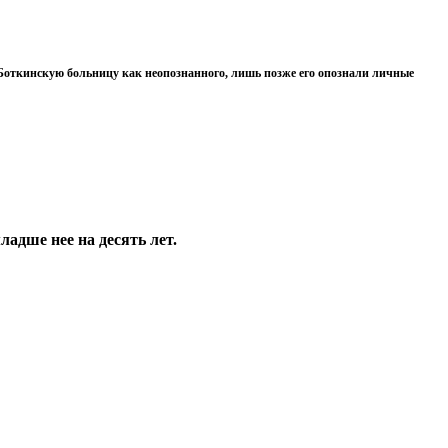
Боткинскую больницу как неопознанного, лишь позже его опознали личные
адше нее на десять лет.