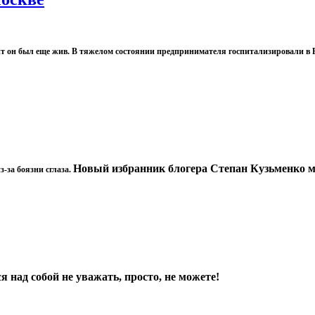
нт он был еще жив. В тяжелом состоянии предпринимателя госпитализировали в 
Новый избранник блогера Степан Кузьменко мл
з-за боязни сглаза.
я над собой не уважать, просто, не можете!