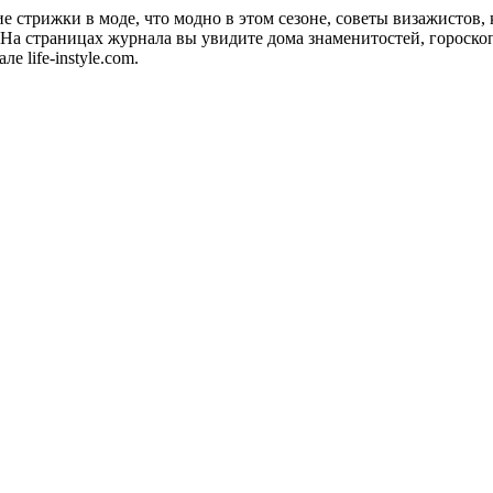
акие стрижки в моде, что модно в этом сезоне, советы визажистов
а страницах журнала вы увидите дома знаменитостей, гороскопы
 life-instyle.com.