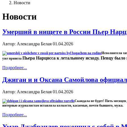
Новости
Новости
Умерший в нищете в России Пьер Нарци
Автор: Александра Белая
01.04.2026
Исполнителя хит
Пьера Нарцисса к летальному исходу. Певцу было 
уже привела
Подробнее...
Джиган и и Оксана Самойлова официал
Автор: Александра Белая
01.04.2026
Скандала не будет! Пять месяцев
интервью журналистам вставляла колкости, касаемые, почти бывшего, мужа.
Подробнее...
Умар Джабраилов покончил с собой в 