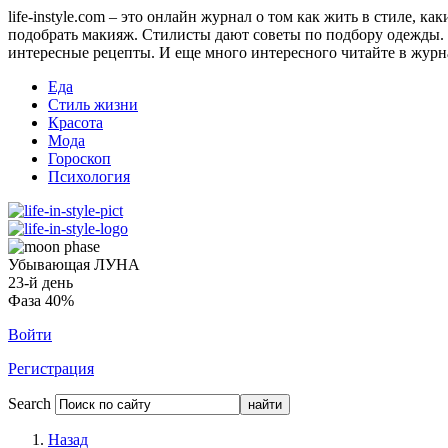
life-instyle.com – это онлайн журнал о том как жить в стиле, к
подобрать макияж. Стилисты дают советы по подбору одежды. Н
интересные рецепты. И еще много интересного читайте в журнале
Еда
Стиль жизни
Красота
Мода
Гороскоп
Психология
Убывающая ЛУНА
23-й день
Фаза 40%
Войти
Регистрация
Search
Назад