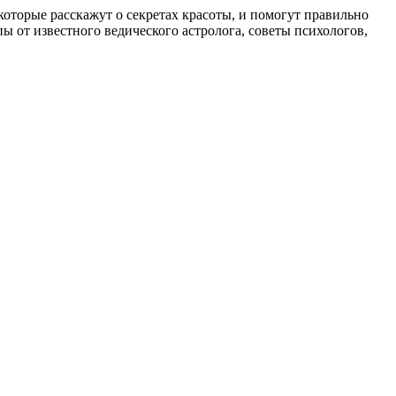
, которые расскажут о секретах красоты, и помогут правильно
 от известного ведического астролога, советы психологов,