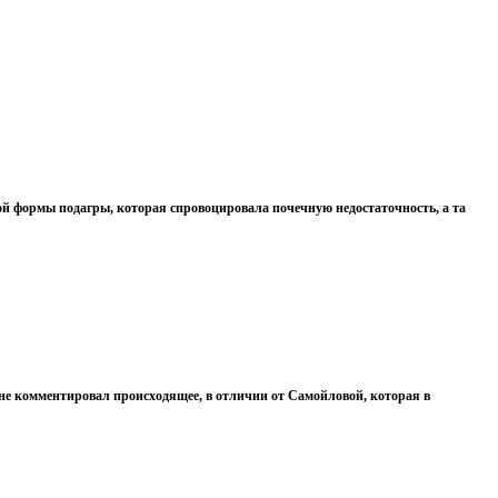
ой формы подагры, которая спровоцировала почечную недостаточность, а та
у не комментировал происходящее, в отличии от Самойловой, которая в