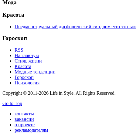
Мода
Красота
Предменструальный дисфорический синдром: что это тако
Гороскоп
RSS
На главную
Стиль жизни
Красота
Модные тенденции
Гороскоп
Психология
Copyright © 2011-2026 Life in Style. All Rights Reserved.
Go to Top
контакты
вакансии
о проекте
рекламодателям