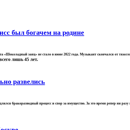
сс был богачем на родине
а «Шоколадный заяц» не стало в июне 2022 года. Музыкант скончался от тяжел
всего лишь 45 лет.
ьно развелись
 длился бракоразводный процесс и спор за имущество. За это время репер ни раз
Москве