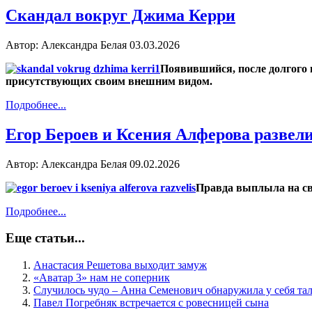
Скандал вокруг Джима Керри
Автор: Александра Белая
03.03.2026
Появившийся, после долгого 
присутствующих своим внешним видом.
Подробнее...
Егор Бероев и Ксения Алферова развел
Автор: Александра Белая
09.02.2026
Правда выплыла на све
Подробнее...
Еще статьи...
Анастасия Решетова выходит замуж
«Аватар 3» нам не соперник
Случилось чудо – Анна Семенович обнаружила у себя та
Павел Погребняк встречается с ровесницей сына