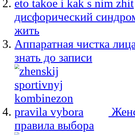
дисфорический синдром:
жить
Аппаратная чистка лица
знать до записи
Женс
правила выбора