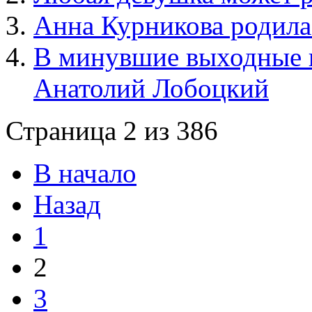
Анна Курникова родила
В минувшие выходные в
Анатолий Лобоцкий
Страница 2 из 386
В начало
Назад
1
2
3