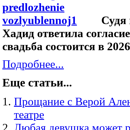
Судя 
Хадид ответила согласие
свадьба состоится в 2026
Подробнее...
Еще статьи...
Прощание с Верой Ален
театре
Любая девушка может р