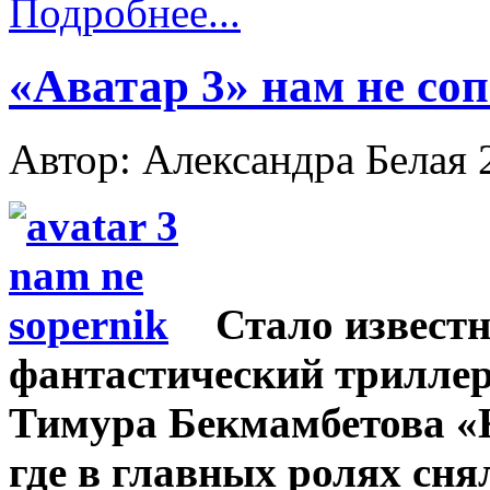
Подробнее...
«Аватар 3» нам не со
Автор: Александра Белая
Стало известн
фантастический триллер
Тимура Бекмамбетова «К
где в главных ролях сня