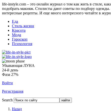
life-instyle.com – это онлайн журнал о том как жить в стиле, к
подобрать макияж. Стилисты дают советы по подбору одежды. Н
интересные рецепты. И еще много интересного читайте в журнале
Еда
Стиль жизни
Красота
Мода
Гороскоп
Психология
Убывающая ЛУНА
24-й день
Фаза 27%
Войти
Регистрация
Search
Назад