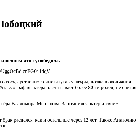
 Лобоцкий
 конечном итоге, победила.
го государственного института культуры, позже в окончания
ильмография актера насчитывает более 80-ти ролей, не считая
иссёра Владимира Меньшова. Запомнился актер и своим
брак распался, как и остальные через 12 лет. Также Анатолию
лав.