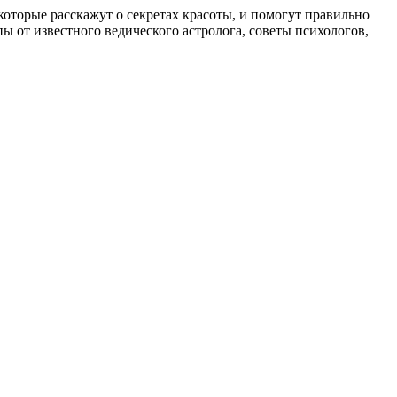
, которые расскажут о секретах красоты, и помогут правильно
 от известного ведического астролога, советы психологов,