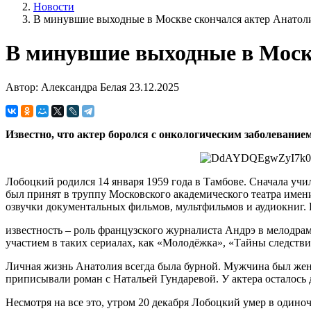
Новости
В минувшие выходные в Москве скончался актер Анатоли
В минувшие выходные в Моск
Автор: Александра Белая
23.12.2025
Известно, что актер боролся с онкологическим заболеванием.
Лобоцкий родился 14 января 1959 года в Тамбове. Сначала учи
был принят в труппу Московского академического театра имени
озвучки документальных фильмов, мультфильмов и аудиокниг. 
известность – роль французского журналиста Андрэ в мелодра
участием в таких сериалах, как «Молодёжка», «Тайны следст
Личная жизнь Анатолия всегда была бурной. Мужчина был женат
приписывали роман с Натальей Гундаревой. У актера осталось 
Несмотря на все это, утром 20 декабря Лобоцкий умер в одиноч