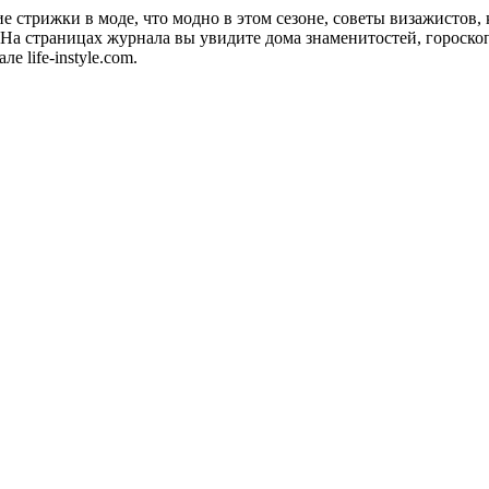
акие стрижки в моде, что модно в этом сезоне, советы визажистов
а страницах журнала вы увидите дома знаменитостей, гороскопы
 life-instyle.com.