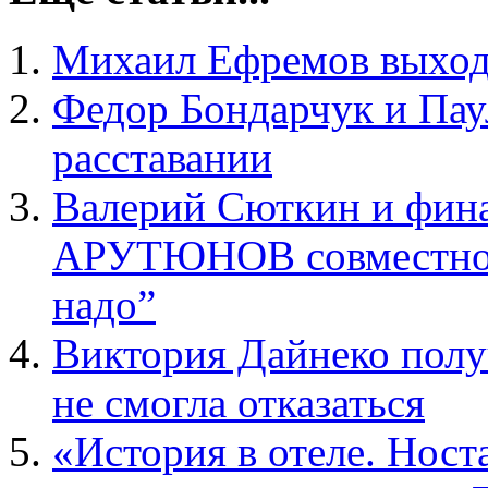
Михаил Ефремов выход
Федор Бондарчук и Пау
расставании
Валерий Сюткин и фина
АРУТЮНОВ совместно в
надо”
Виктория Дайнеко полу
не смогла отказаться
«История в отеле. Ност