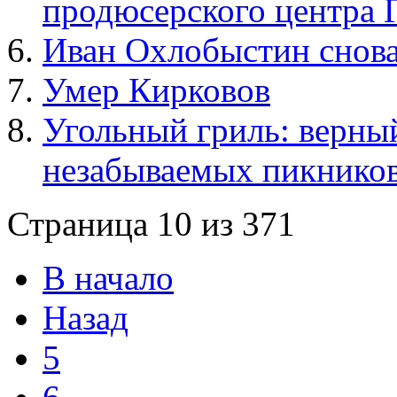
продюсерского центра
Иван Охлобыстин снова
Умер Кирковов
Угольный гриль: верный
незабываемых пикнико
Страница 10 из 371
В начало
Назад
5