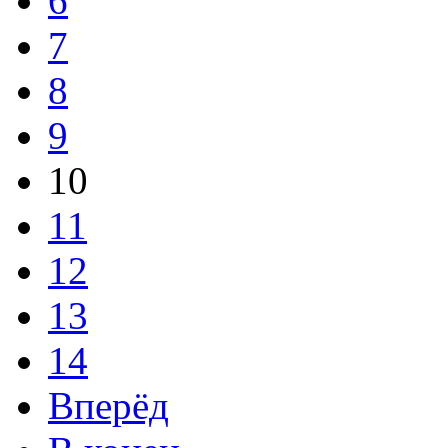
6
7
8
9
10
11
12
13
14
Вперёд