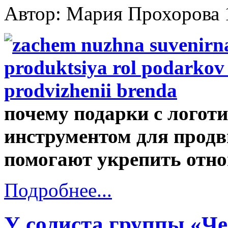
Автор: Мария Прохорова
почему подарки с лого
инструментом для продв
помогают укрепить отно
Подробнее...
У солиста группы «Че