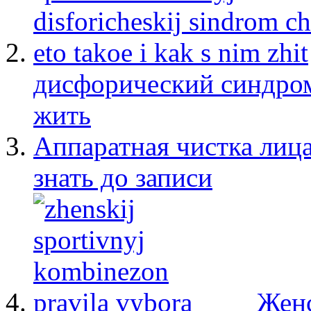
дисфорический синдром:
жить
Аппаратная чистка лица
знать до записи
Женс