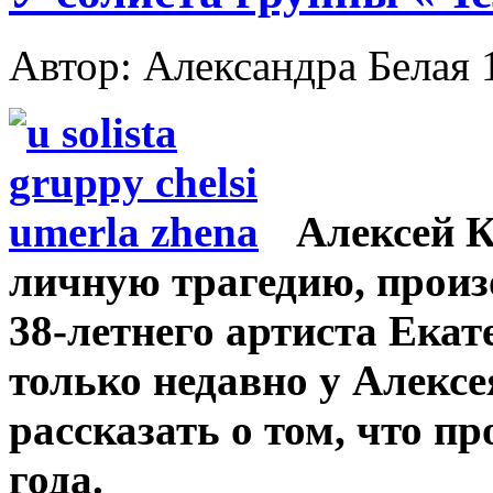
Автор: Александра Белая
Алексей К
личную трагедию, прои
38-летнего артиста Екат
только недавно у Алекс
рассказать о том, что п
года.