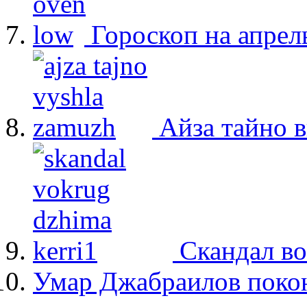
Гороскоп на апрел
Айза тайно 
Скандал в
Умар Джабраилов покон