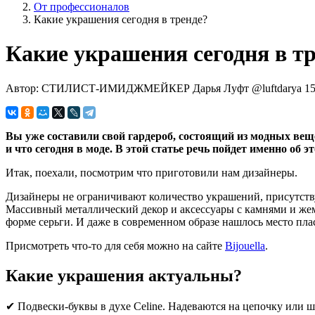
От профессионалов
Какие украшения сегодня в тренде?
Какие украшения сегодня в т
Автор: СТИЛИСТ-ИМИДЖМЕЙКЕР Дарья Луфт @luftdarya
15
Вы уже составили свой гардероб, состоящий из модных вещ
и что сегодня в моде. В этой статье речь пойдет именно об эт
Итак, поехали, посмотрим что приготовили нам дизайнеры.
Дизайнеры не ограничивают количество украшений, присутствую
Массивный металлический декор и аксессуары с камнями и жем
форме серьги. И даже в современном образе нашлось место пл
Присмотреть что-то для себя можно на сайте
Bijouella
.
Какие украшения актуальны?
✔ Подвески-буквы в духе Celine. Надеваются на цепочку или шн