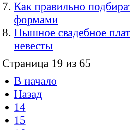
Как правильно подбир
формами
Пышное свадебное плат
невесты
Страница 19 из 65
В начало
Назад
14
15