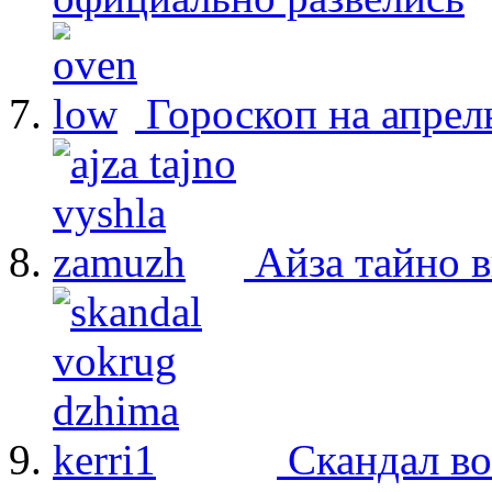
Гороскоп на апрел
Айза тайно 
Скандал в