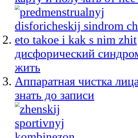
дисфорический синдром:
жить
Аппаратная чистка лица
знать до записи