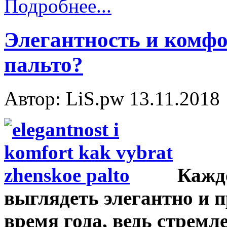
Подробнее...
Элегантность и комфо
пальто?
Автор: LiS.pw
13.11.2018
Кажд
выглядеть элегантно и 
время года, ведь стремле