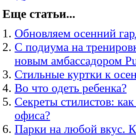
Еще статьи...
Обновляем осенний гард
С подиума на трениров
новым амбассадором P
Стильные куртки к осе
Во что одеть ребенка?
Секреты стилистов: ка
офиса?
Парки на любой вкус. К