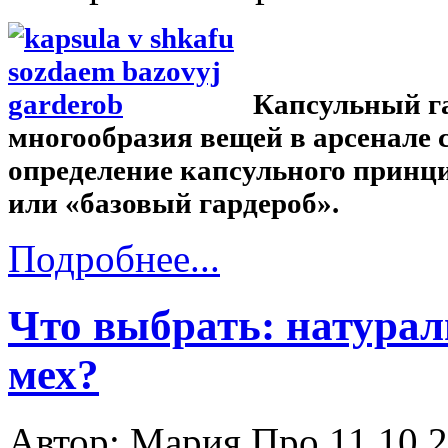
Капсульный га
многообразия вещей в арсенале
определение капсульного принци
или «базовый гардероб».
Подробнее...
Что выбрать: натура
мех?
Автор: Мария Про
11.10.