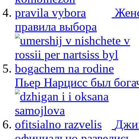
Женс
правила выбора
Пьер Нарцисс был бога
Джиг
официально развелись