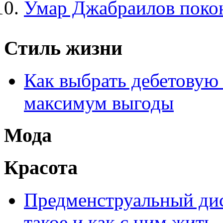
Умар Джабраилов покон
Стиль жизни
Как выбрать дебетовую 
максимум выгоды
Мода
Красота
Предменструальный дис
такое и как с ним жить