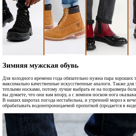
Зимняя мужская обувь
Для холодного времени года обязательно нужна пара хороших 
максимально качественные искусственные аналоги. Также для з
теплыми носками, потому лучше выбрать ее на полразмера боль
вы думаете, что они вам впору, а с зимним носком нога оказыв
В наших широтах погода нестабильна, и утренний мороз к веч
обрабатывать водонепроницаемой пропиткой (продается в виде 