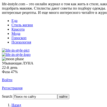
life-instyle.com – это онлайн журнал о том как жить в стиле, к
подобрать макияж. Стилисты дают советы по подбору одежды. Н
интересные рецепты. И еще много интересного читайте в журнале
Еда
Стиль жизни
Красота
Мода
Гороскоп
Психология
Убывающая ЛУНА
22-й день
Фаза 47%
Войти
Регистрация
Search
Назад