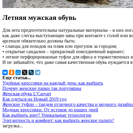
Летняя мужская обувь
Для лета предпочтительны натуральные материалы – в них ног
как даже слегка выступающие швы при контакте с голой или в
арсенале обязательно должны быть:
• сланцы для походов на пляж или прогулок за городом;
• открытые сандалии – прекрасный повседневный вариант;
• легкие перфорированные туфли для офиса и торжественных 
И не забывайте, что даже самая качественная обувь нуждается 
Еще статьи...
Удобные кроссовки на каждый день: как выбрать
Почему женские парки так популярны
Женская обувь L'Carvari
Как одеться на Новый 2019 год
Женские туфли – тандем отличного качества и модного дизайн
Модные кроссовки. От истоков до наших дней
Как выбрать зонт? Уникальные технологии
Элегантность и комфорт: как выбрать женское пальто?
загрузка...