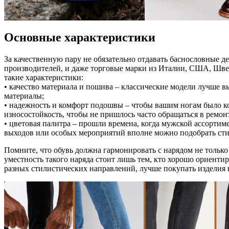
Основные характеристики
За качественную пару не обязательно отдавать баснословные д
производителей, и даже торговые марки из Италии, США, Швец
такие характеристики:
• качество материала и пошива – классические модели лучше в
материалы;
• надежность и комфорт подошвы – чтобы вашим ногам было к
износостойкость, чтобы не пришлось часто обращаться в ремон
• цветовая палитра – прошли времена, когда мужской ассортим
выходов или особых мероприятий вполне можно подобрать сти
Помните, что обувь должна гармонировать с нарядом не только
уместность такого наряда стоит лишь тем, кто хорошо ориенти
разных стилистических направлений, лучше покупать изделия 