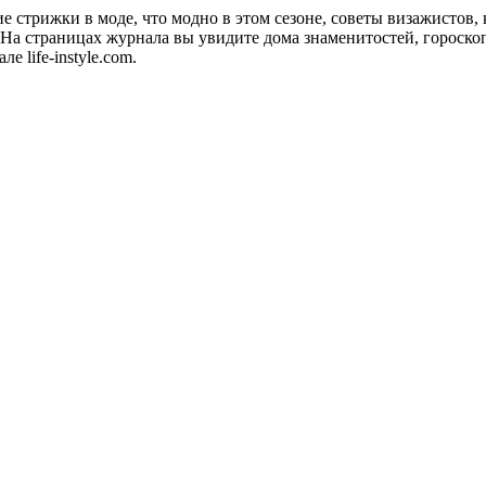
акие стрижки в моде, что модно в этом сезоне, советы визажистов
а страницах журнала вы увидите дома знаменитостей, гороскопы
 life-instyle.com.