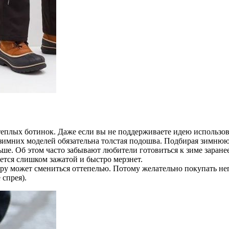
теплых ботинок. Даже если вы не поддерживаете идею использов
имних моделей обязательна толстая подошва. Подбирая зимнюю па
ше. Об этом часто забывают любители готовиться к зиме заране
ается слишком зажатой и быстро мерзнет.
еру может смениться оттепелью. Потому желательно покупать не
спрея).