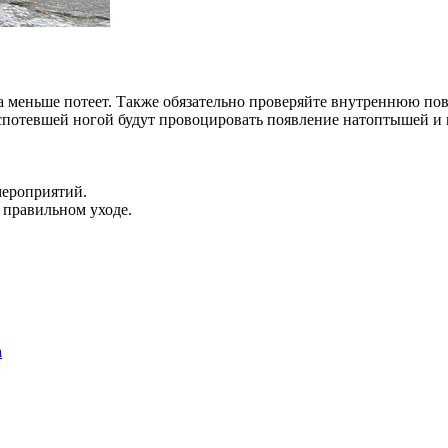
а меньше потеет. Также обязательно проверяйте внутреннюю пов
спотевшей ногой будут провоцировать появление натоптышей и 
мероприятий.
в правильном уходе.
а