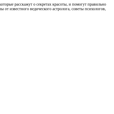
, которые расскажут о секретах красоты, и помогут правильно
 от известного ведического астролога, советы психологов,