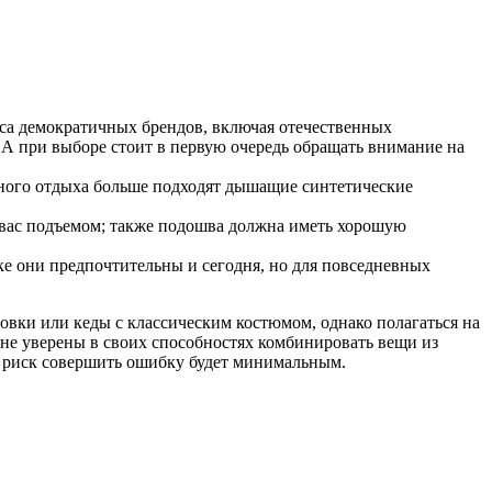
асса демократичных брендов, включая отечественных
А при выборе стоит в первую очередь обращать внимание на
ивного отдыха больше подходят дышащие синтетические
вас подъемом; также подошва должна иметь хорошую
ке они предпочтительны и сегодня, но для повседневных
совки или кеды с классическим костюмом, однако полагаться на
 не уверены в своих способностях комбинировать вещи из
а риск совершить ошибку будет минимальным.