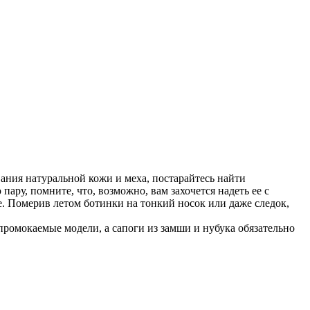
ания натуральной кожи и меха, постарайтесь найти
ру, помните, что, возможно, вам захочется надеть ее с
е. Померив летом ботинки на тонкий носок или даже следок,
промокаемые модели, а сапоги из замши и нубука обязательно