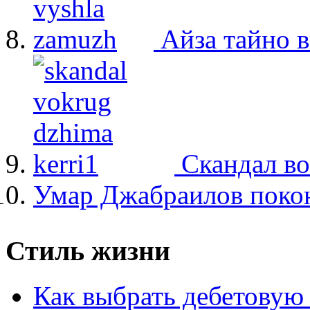
Айза тайно 
Скандал в
Умар Джабраилов покон
Стиль жизни
Как выбрать дебетовую 