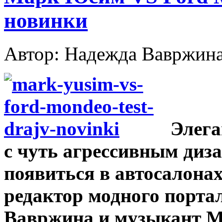
новинки
Автор: Надежда Вавржин
Элега
с чуть агрессивным диз
появиться в автосалонах
редактор модного портал
Вавржина и музыкант М