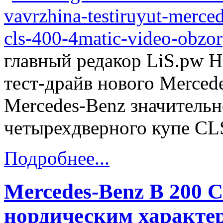
главный редакор LiS.pw 
тест-драйв нового Merce
Mercedes-Benz значитель
четырехдверного купе CL
Подробнее...
Mercedes-Benz B 200 
нордическим характе