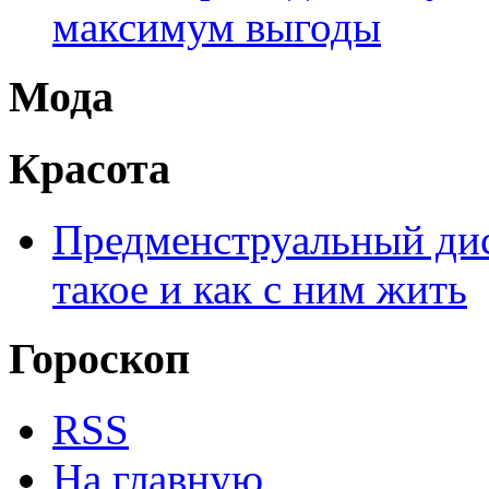
максимум выгоды
Мода
Красота
Предменструальный дис
такое и как с ним жить
Гороскоп
RSS
На главную