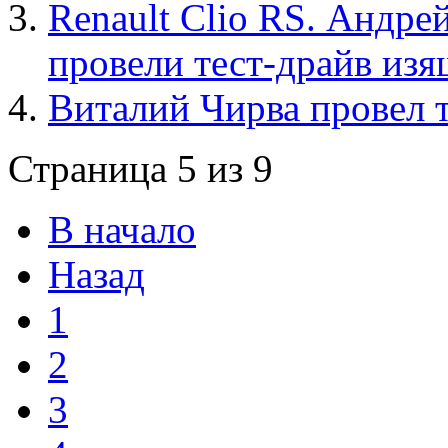
Renault Clio RS. Андр
провели тест-драйв из
Виталий Чирва провел 
Страница 5 из 9
В начало
Назад
1
2
3