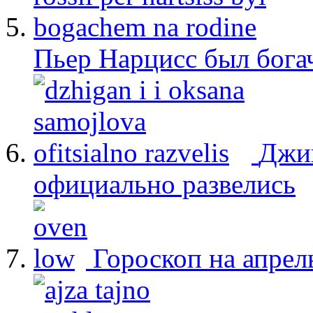
Пьер Нарцисс был бога
Джиг
официально развелись
Гороскоп на апрел