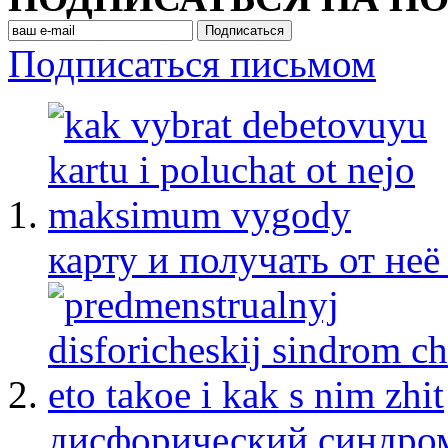
Подписаться письмом
карту и получать от не
дисфорический синдром: