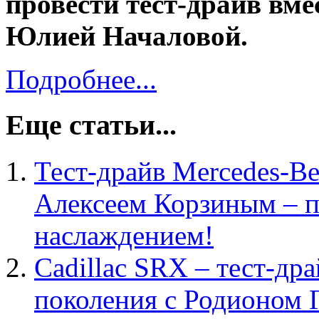
провести тест-драйв вме
Юлией Началовой.
Подробнее...
Еще статьи...
Тест-драйв Mercedes-B
Алексеем Корзиным – п
наслаждением!
Cadillac SRX – тест-др
поколения с Родионом 