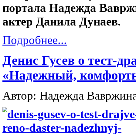
портала Надежда Ваврж
актер Данила Дунаев.
Подробнее...
Денис Гусев о тест-др
«Надежный, комфорт
Автор: Надежда Вавржин