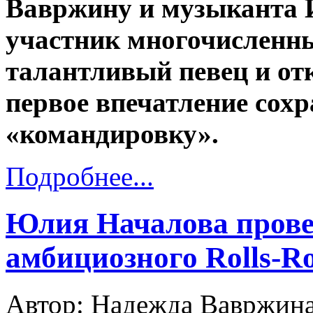
Вавржину и музыканта 
участник многочисленн
талантливый певец и от
первое впечатление сох
«командировку».
Подробнее...
Юлия Началова прове
амбициозного Rolls-Ro
Автор: Надежда Вавржин