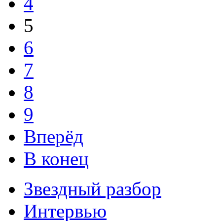
4
5
6
7
8
9
Вперёд
В конец
Звездный разбор
Интервью