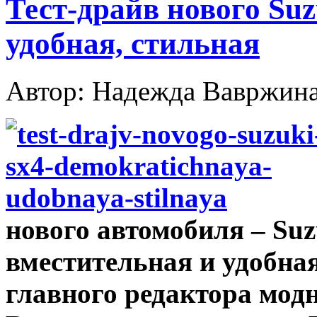
Тест-драйв нового Suz
удобная, стильная
Автор: Надежда Вавржин
нового автомобиля – Su
вместительная и удобна
главного редактора мод