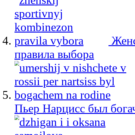
Женс
правила выбора
Пьер Нарцисс был бога