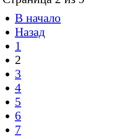
В начало
Назад
1
2
3
4
5
6
7