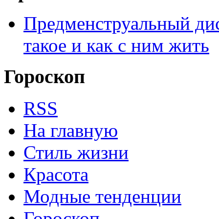
Предменструальный дис
такое и как с ним жить
Гороскоп
RSS
На главную
Стиль жизни
Красота
Модные тенденции
Гороскоп