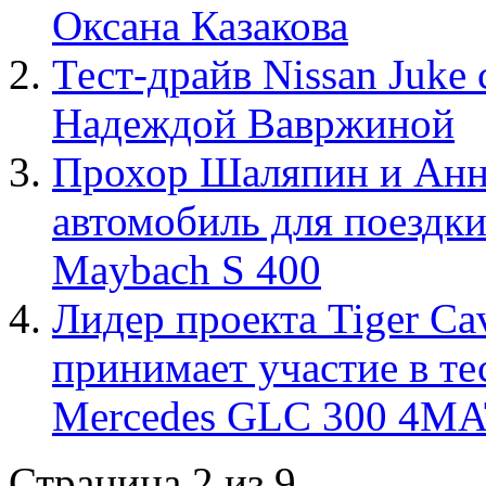
Оксана Казакова
Тест-драйв Nissan Juke
Надеждой Вавржиной
Прохор Шаляпин и Анн
автомобиль для поездки
Maybach S 400
Лидер проекта Tiger C
принимает участие в т
Mercedes GLC 300 4M
Страница 2 из 9