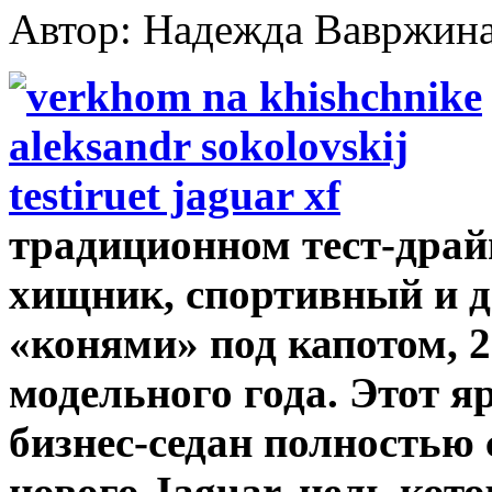
Автор: Надежда Вавржин
традиционном тест-дра
хищник, спортивный и д
«конями» под капотом, 
модельного года. Этот 
бизнес-седан полностью 
нового Jaguar, цель кот