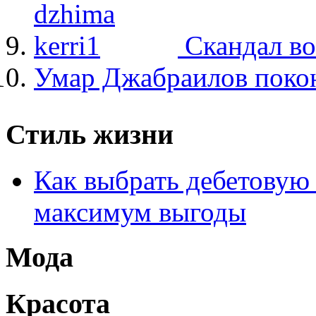
Скандал в
Умар Джабраилов покон
Стиль жизни
Как выбрать дебетовую 
максимум выгоды
Мода
Красота