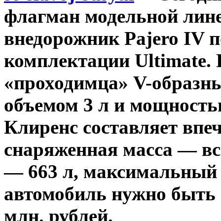
флагман модельной лине
внедорожник Pajero IV 
комплектации Ultimate. 
«проходимца» V-образн
объемом 3 л и мощность
Клиренс составляет впе
снаряженная масса — все
— 663 л, максимальный 
автомобиль нужно быть 
млн. рублей.