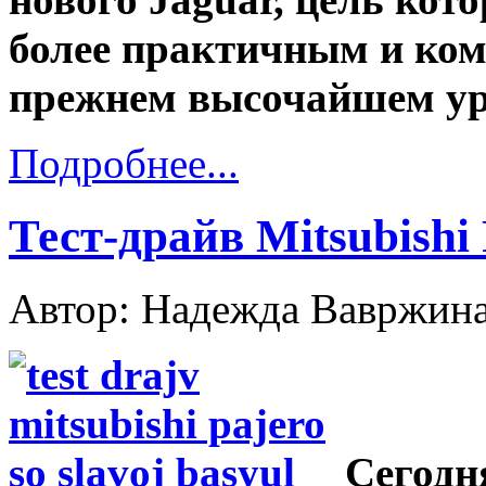
более практичным и ко
прежнем высочайшем ур
Подробнее...
Тест-драйв Mitsubishi
Автор: Надежда Вавржин
Сегодн