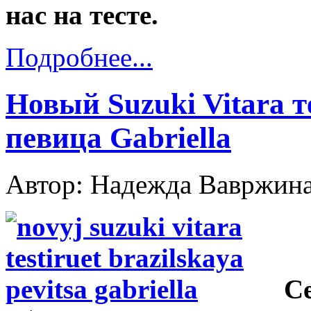
нас на тесте.
Подробнее...
Новый Suzuki Vitara т
певица Gabriella
Автор: Надежда Вавржин
С