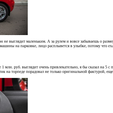
н не выглядит маленьким. А за рулем и вовсе забываешь о размер
машины на парковке, лицо расплывется в улыбке, потому что ех
 1 млн. руб. выглядит очень привлекательно, я бы сказал на 5 
тик на торпеде порадовал не только оригинальной фактурой, еще