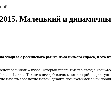
ный ...
ta 2015. Маленький и динамичн
iesta уходила с российского рынка из-за низкого спроса, и э
ствованиями – кузов, который теперь имеет 5 звезд в краш-тес
5 л.с. и 120 л.с. Так же в нее добавлено много опций, не досту
жно назвать абсолютно новой, давайте познакомимся с ней побли