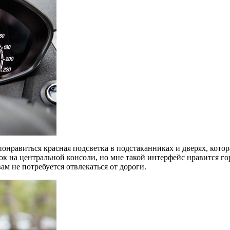
онравиться красная подсветка в подстаканниках и дверях, котор
к на центральной консоли, но мне такой интерфейс нравится го
м не потребуется отвлекаться от дороги.