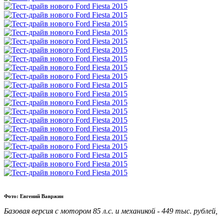
Фото: Евгений Вавржин
Базовая версия с мотором 85 л.с. и механикой - 449 тыс. рубле