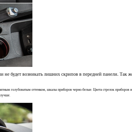
ии не будет возникать лишних скрипов в передней панели. Так ж
риятным голубоватым оттенком, шкалы приборов черно-белые. Цвета стрелок приборов и
 лучше.