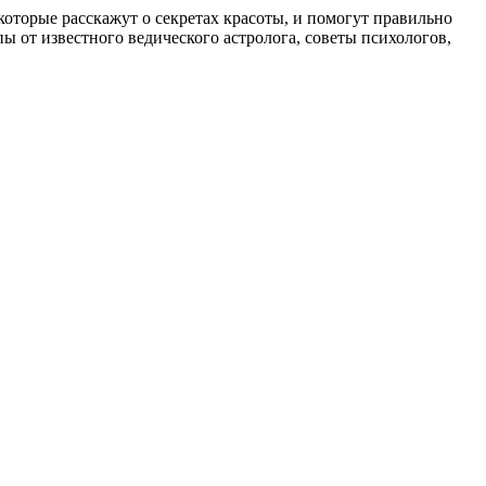
, которые расскажут о секретах красоты, и помогут правильно
 от известного ведического астролога, советы психологов,