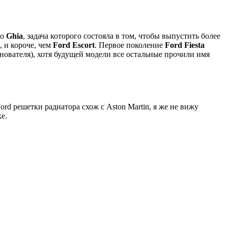
ро
Ghia
, задача которого состояла в том, чтобы выпустить более
, и короче, чем
Ford Escort
. Первое поколение
Ford Fiesta
нователя), хотя будущей модели все остальные прочили имя
d решетки радиатора схож с Aston Martin, я же не вижу
е.