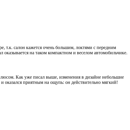
е, т.к. салон кажется очень большим, локтями с передним
ал оказывается на таком компактном и веселом автомобильчике.
с плюсом. Как уже писал выше, изменения в дизайне небольшие
 и оказался приятным на ощупь: он действительно мягкий!