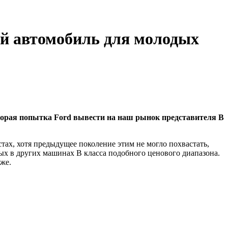
ый автомобиль для молодых
то вторая попытка Ford вывести на наш рынок представителя B
тах, хотя предыдущее поколение этим не могло похвастать,
пных в других машинах B класса подобного ценового диапазона.
же.