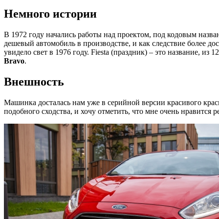
Немного истории
В 1972 году начались работы над проектом, под кодовым назв
дешевый автомобиль в производстве, и как следствие более до
увидело свет в 1976 году. Fiesta (праздник) – это название, и
Bravo
.
Внешность
Машинка досталась нам уже в серийной версии красивого красн
подобного сходства, и хочу отметить, что мне очень нравится 