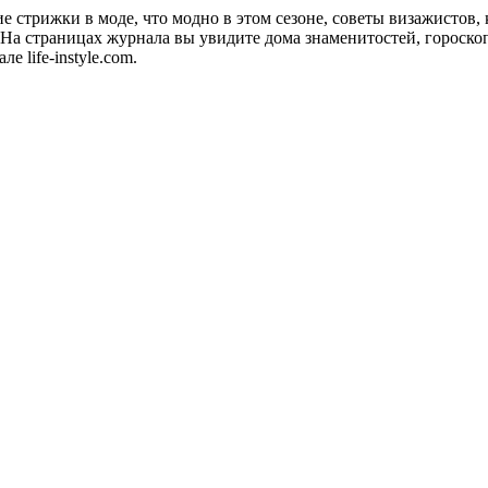
акие стрижки в моде, что модно в этом сезоне, советы визажистов
а страницах журнала вы увидите дома знаменитостей, гороскопы
 life-instyle.com.