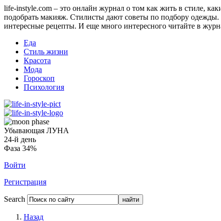
life-instyle.com – это онлайн журнал о том как жить в стиле, к
подобрать макияж. Стилисты дают советы по подбору одежды. Н
интересные рецепты. И еще много интересного читайте в журнале
Еда
Стиль жизни
Красота
Мода
Гороскоп
Психология
Убывающая ЛУНА
24-й день
Фаза 34%
Войти
Регистрация
Search
Назад