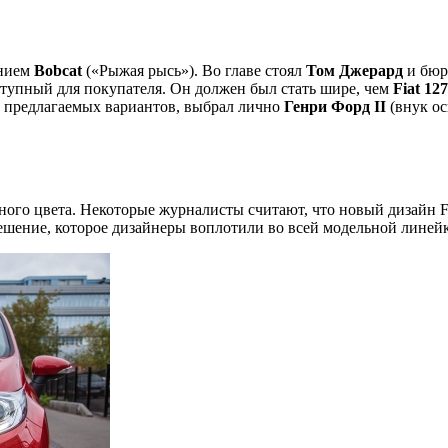
анием
Bobcat
(«Рыжая рысь»). Во главе стоял
Том Джерард
и бю
ступный для покупателя. Он должен был стать шире, чем
Fiat 127
з 12 предлагаемых вариантов, выбрал лично
Генри Форд II
(внук ос
ого цвета. Некоторые журналисты считают, что новый дизайн For
решение, которое дизайнеры воплотили во всей модельной линейк