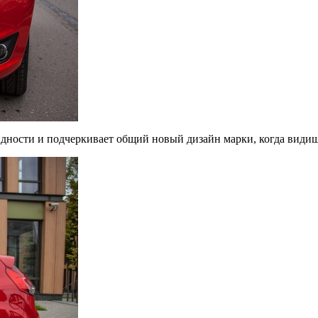
ности и подчеркивает общий новый дизайн марки, когда видишь е