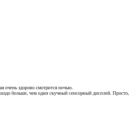
ая очень здорово смотрится ночью.
раздо больше, чем один скучный сенсорный дисплей. Просто,