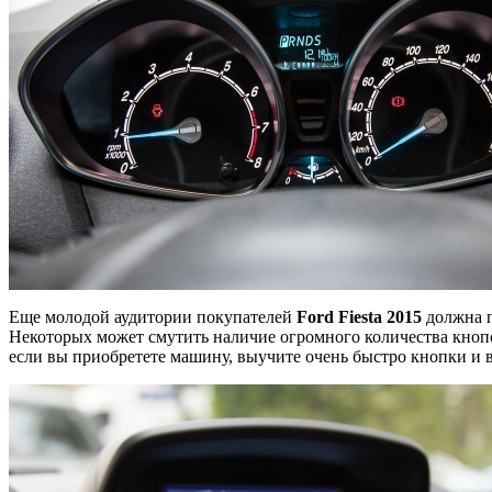
Еще молодой аудитории покупателей
Ford Fiesta 2015
должна п
Некоторых может смутить наличие огромного количества кнопо
если вы приобретете машину, выучите очень быстро кнопки и ва