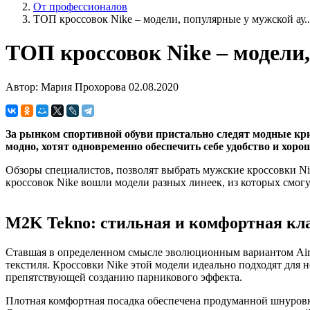
От профессионалов
ТОП кроссовок Nike – модели, популярные у мужской ау..
ТОП кроссовок Nike – модели
Автор: Мария Прохорова
02.08.2020
За рынком спортивной обуви пристально следят модные кр
модно, хотят одновременно обеспечить себе удобство и хор
Обзоры специалистов, позволят выбрать мужские кроссовки Ni
кроссовок Nike вошли модели разных линеек, из которых смогу
M2K Tekno: стильная и комфортная кл
Ставшая в определенном смысле эволюционным вариантом Air 
текстиля. Кроссовки Nike этой модели идеально подходят для 
препятствующей созданию парникового эффекта.
Плотная комфортная посадка обеспечена продуманной шнуровк