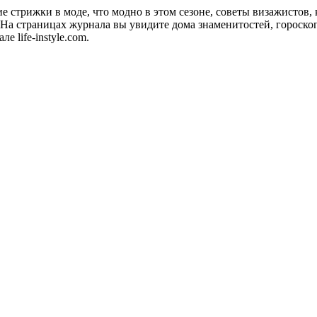
акие стрижки в моде, что модно в этом сезоне, советы визажистов
а страницах журнала вы увидите дома знаменитостей, гороскопы
 life-instyle.com.