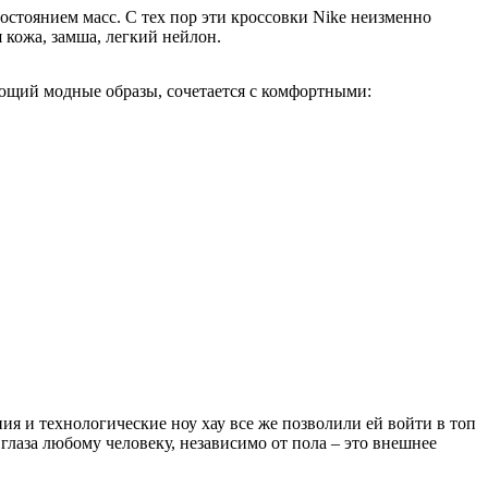
остоянием масс. С тех пор эти кроссовки Nike неизменно
кожа, замша, легкий нейлон.
щий модные образы, сочетается с комфортными:
я и технологические ноу хау все же позволили ей войти в топ
глаза любому человеку, независимо от пола – это внешнее