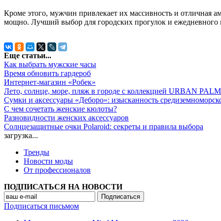
Кроме этого, мужчин привлекает их массивность и отличная а
мощно. Лучший выбор для городских прогулок и ежедневного
Еще статьи...
Как выбрать мужские часы
Время обновить гардероб
Интернет-магазин «Робек»
Лето, солнце, море, пляж в городе с коллекцией URBAN PALM
Сумки и аксессуары «Деборо»: изысканность средиземноморск
С чем сочетать женские кюлоты?
Разновидности женских аксессуаров
Солнцезащитные очки Polaroid: секреты и правила выбора
загрузка...
Тренды
Новости моды
От профессионалов
ПОДПИСАТЬСЯ НА НОВОСТИ
Подписаться письмом