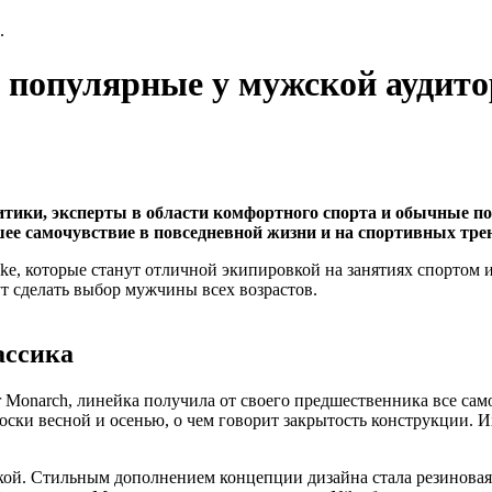
.
, популярные у мужской аудит
итики, эксперты в области комфортного спорта и обычные 
ошее самочувствие в повседневной жизни и на спортивных тре
ke, которые станут отличной экипировкой на занятиях спортом
т сделать выбор мужчины всех возрастов.
ассика
Monarch, линейка получила от своего предшественника все сам
носки весной и осенью, о чем говорит закрытость конструкции.
ой. Стильным дополнением концепции дизайна стала резиновая