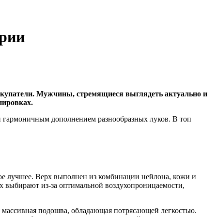
ории
покупатели. Мужчины, стремящиеся выглядеть актуально и
нировках.
 и гармоничным дополнением разнообразных луков. В топ
ое лучшее. Верх выполнен из комбинации нейлона, кожи и
 Их выбирают из-за оптимальной воздухопроницаемости,
 массивная подошва, обладающая потрясающей легкостью.