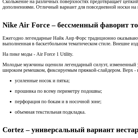
Скольжение на различных поверхностях предотвращает цепкий 
дополнениями. Отличный вариант для повседневной носки на 
Nike Air Force – бессменный фаворит т
Ежегодно легендарные Найк Аир Форс традиционно оказываютс
выполненная в баскетбольном тематическом стиле. Внешне изд
На пике моды - Air Force 1 Utility.
Молодые мужчины оценили легендарный силуэт, измененный у
широким ремешком, фиксируемым пряжкой-слайдером. Верх - н
усиленные носок и пятка;
прошивка по всему периметру подошвы;
перфорация по бокам и в носочной зоне;
объемная текстильная подкладка.
Cortez – универсальный вариант нест