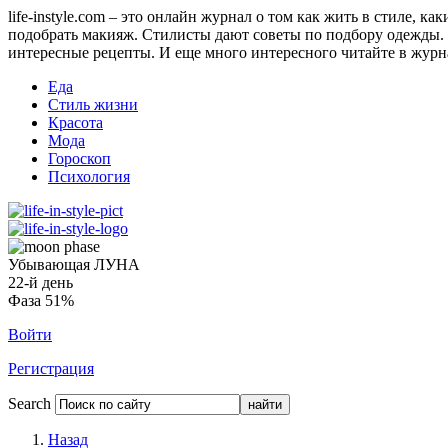
life-instyle.com – это онлайн журнал о том как жить в стиле, к
подобрать макияж. Стилисты дают советы по подбору одежды. Н
интересные рецепты. И еще много интересного читайте в журнале
Еда
Стиль жизни
Красота
Мода
Гороскоп
Психология
Убывающая ЛУНА
22-й день
Фаза 51%
Войти
Регистрация
Search
Назад