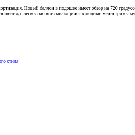
мортизация. Новый баллон в подошве имеет обзор на 720 градус
 ношения, с легкостью вписывающийся в модные мейнстримы му
ого стиля