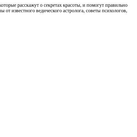
, которые расскажут о секретах красоты, и помогут правильно
 от известного ведического астролога, советы психологов,