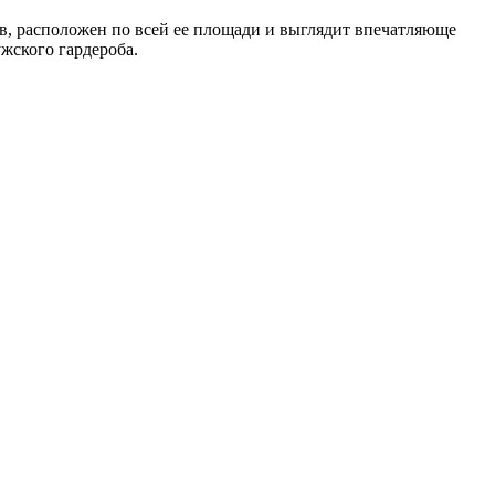
ов, расположен по всей ее площади и выглядит впечатляюще
жского гардероба.