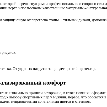
м, который перешагнул рамки профессионального спорта и стал д
нии верха использованы качественные материалы – натуральная 
 защищающую от перегрева стопы. Стильный дизайн, дополняю
 рисунок;
телька. От ударных нагрузок защищает цепкий протектор.
зуализированный комфорт
тели изначально приняли осторожно, в итоге новинки оформлени
од к выбору спортивных пар у мужчин, первое, что бросается в 
тками, непривычными сочетаниями цветов и оттенков.