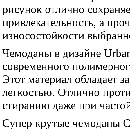
рисунок отлично сохраня
привлекательность, а про
износостойкости выбранн
Чемоданы в дизайне Urban
современного полимерного
Этот материал обладает з
легкостью. Отлично прот
стиранию даже при частой
Супер крутые чемоданы 