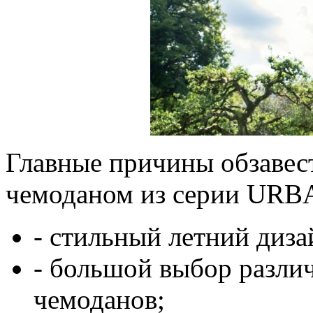
Главные причины обзавес
чемоданом из серии UR
- стильный летний диза
- большой выбор разли
чемоданов;