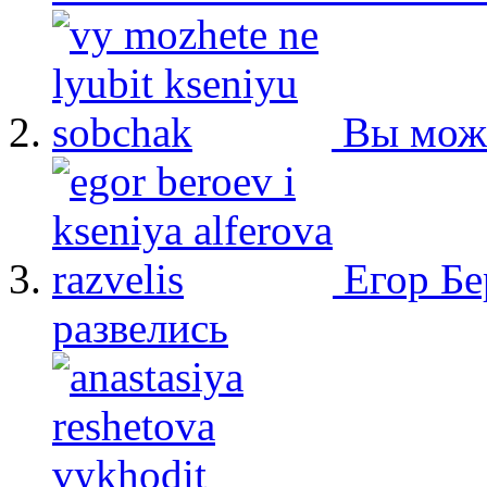
Вы мож
Егор Бе
развелись