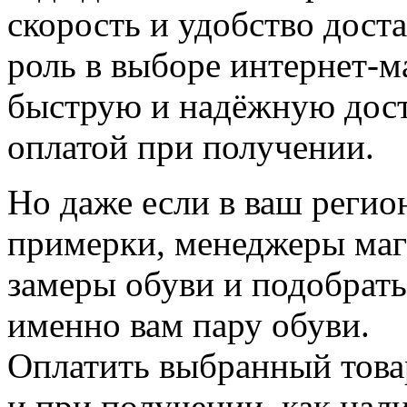
скорость и удобство дос
роль в выборе интернет-м
быструю и надёжную дост
оплатой при получении.
Но даже если в ваш регио
примерки, менеджеры мага
замеры обуви и подобрат
именно вам пару обуви.
Оплатить выбранный товар
и при получении, как нал