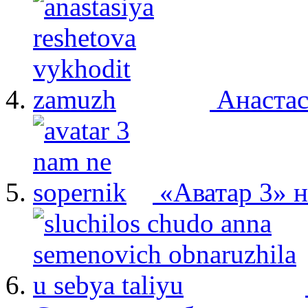
Анастас
«Аватар 3» 