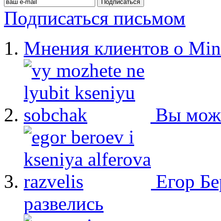
Подписаться письмом
Мнения клиентов о Min
Вы мож
Егор Бе
развелись