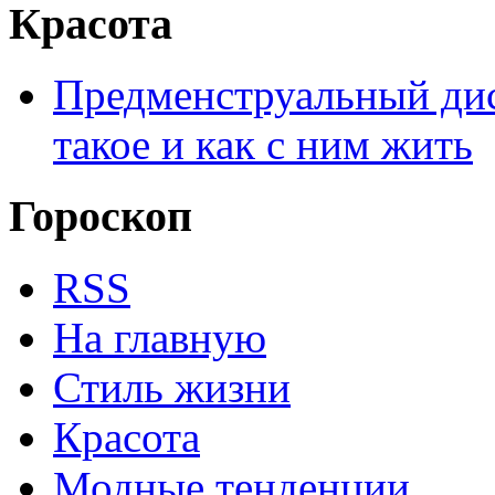
Красота
Предменструальный дис
такое и как с ним жить
Гороскоп
RSS
На главную
Стиль жизни
Красота
Модные тенденции