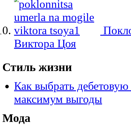
Покло
Виктора Цоя
Стиль жизни
Как выбрать дебетовую 
максимум выгоды
Мода