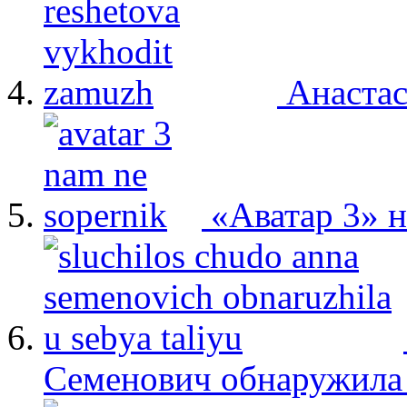
Анастас
«Аватар 3» 
Семенович обнаружила 