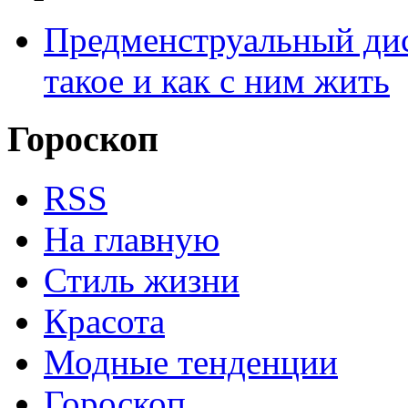
Предменструальный дис
такое и как с ним жить
Гороскоп
RSS
На главную
Стиль жизни
Красота
Модные тенденции
Гороскоп