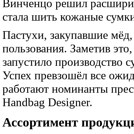
Винченцо решил расширит
стала шить кожаные сумки
Пастухи, закупавшие мёд,
пользования. Заметив это,
запустило производство с
Успех превзошёл все ожид
работают номинанты прес
Handbag Designer.
Ассортимент продукц