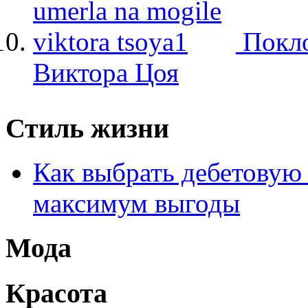
Покло
Виктора Цоя
Стиль жизни
Как выбрать дебетовую 
максимум выгоды
Мода
Красота