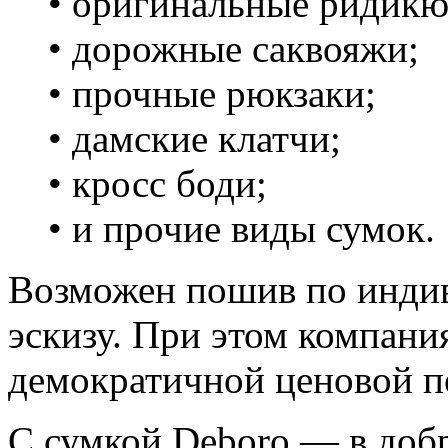
• оригинальные ридикю
• дорожные саквояжи;
• прочные рюкзаки;
• дамские клатчи;
• кросс боди;
• и прочие виды сумок.
Возможен пошив по инди
эскизу. При этом компан
демократичной ценовой п
С сумкой Deboro — в доб