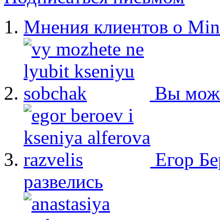
Мнения клиентов о Min
Вы мож
Егор Бе
развелись