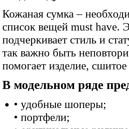
Кожаная сумка – необход
список вещей must have. 
подчеркивает стиль и ста
так важно быть неповтори
помогает изделие, сшитое 
В модельном ряде пре
• удобные шоперы;
• портфели;