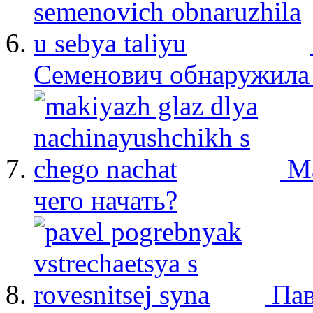
Семенович обнаружила 
М
чего начать?
Пав