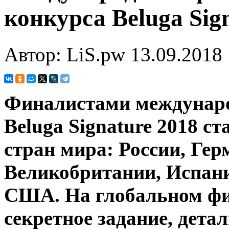
конкурса Beluga Sig
Автор: LiS.pw
13.09.2018
Финалистами междунаро
Beluga Signature 2018 с
стран мира: России, Ге
Великобритании, Испани
США. На глобальном фи
секретное задание, дета