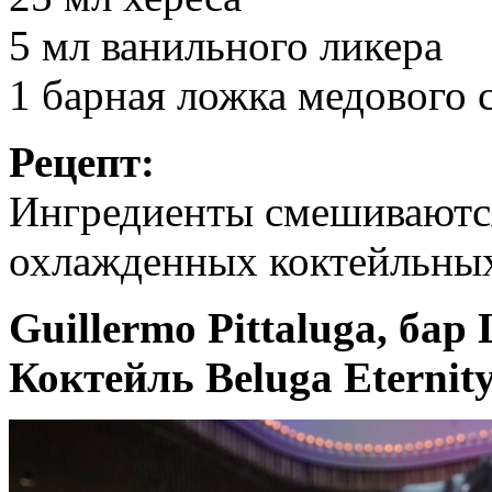
5 мл ванильного ликера
1 барная ложка медового 
Рецепт:
Ингредиенты смешиваются
охлажденных коктейльных
Guillermo Pittaluga, ба
Коктейль Beluga Eternit