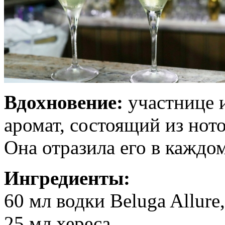
Вдохновение:
участнице 
аромат, состоящий из ното
Она отразила его в каждо
Ингредиенты:
60 мл водки Beluga Allur
25 мл хереса