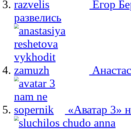
Егор Бе
развелись
Анастас
«Аватар 3» 