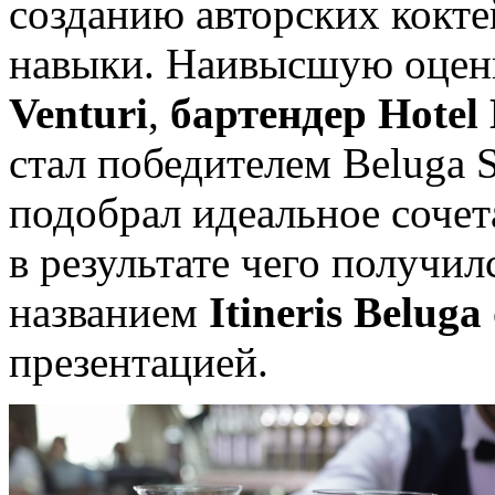
созданию авторских кокт
навыки. Наивысшую оцен
Venturi
,
бартендер Hotel 
стал победителем Beluga S
подобрал идеальное сочет
в результате чего получи
названием
Itineris Beluga
презентацией.