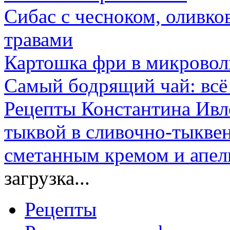
Сибас с чесноком, оливк
травами
Картошка фри в микровол
Самый бодрящий чай: всё 
Рецепты Константина Ивле
тыквой в сливочно-тыкве
сметанным кремом и апел
загрузка...
Рецепты