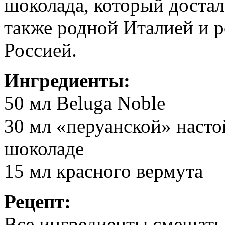
шоколада, который достал
также родной Италией и р
Россией.
Ингредиенты:
50 мл Beluga Noble
30 мл «перуанской» насто
шоколаде
15 мл красного вермута
Рецепт:
Все ингредиенты смешать