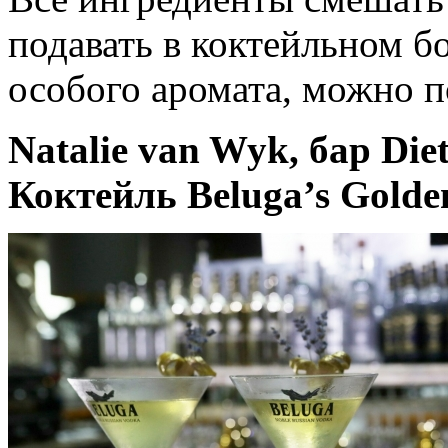
подавать в коктейльном бо
особого аромата, можно п
Natalie van Wyk, бар Die
Коктейль Beluga’s Gold