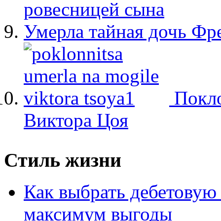
ровесницей сына
Умерла тайная дочь Ф
Покло
Виктора Цоя
Стиль жизни
Как выбрать дебетовую 
максимум выгоды