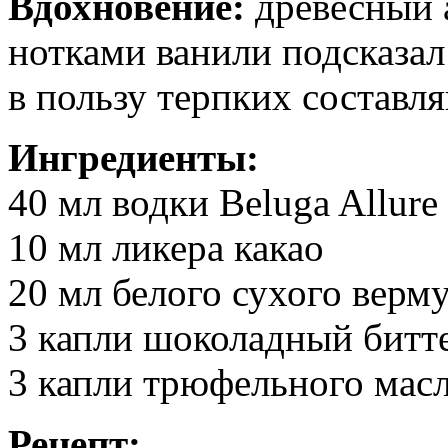
Вдохновение:
древесный 
нотками ванили подсказа
в пользу терпких составл
Ингредиенты:
40 мл водки Beluga Allure
10 мл ликера какао
20 мл белого сухого верм
3 капли шоколадный битте
3 капли трюфельного мас
Рецепт: