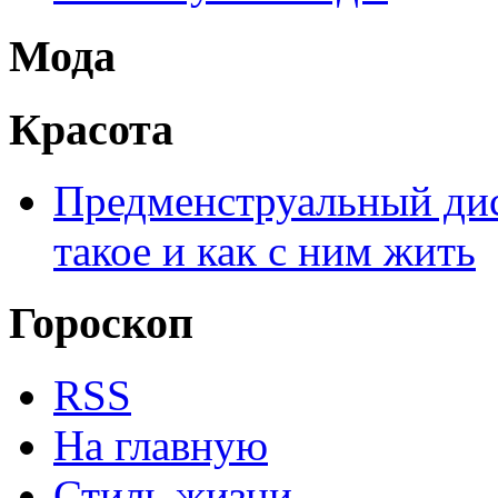
Мода
Красота
Предменструальный дис
такое и как с ним жить
Гороскоп
RSS
На главную
Стиль жизни