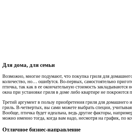
Для дома, для семьи
Возможно, многие подумают, что покупка гриля для домашнего и
количество, но… ошибутся. Во-первых, самостоятельно приготов
птичка, так как в ее окончательную стоимость закладываются не
окна при установке гриля в доме либо квартире не покроются 
Третий аргумент в пользу приобретения гриля для домашнего и
гриль. В-четвертых, вы сами можете выбрать специи, учитывая
Вообще, птичка будет идеальна, ведь другие факторы, наприме
можно именно тогда, когда вам надо, несмотря на график, по 
Отличное бизнес-направление