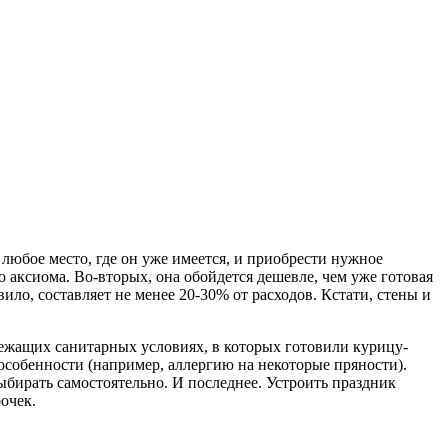
 любое место, где он уже имеется, и приобрести нужное
о аксиома. Во-вторых, она обойдется дешевле, чем уже готовая
ило, составляет не менее 20-30% от расходов. Кстати, стены и
лежащих санитарных условиях, в которых готовили курицу-
 особенности (например, аллергию на некоторые пряности).
ыбирать самостоятельно. И последнее. Устроить праздник
очек.