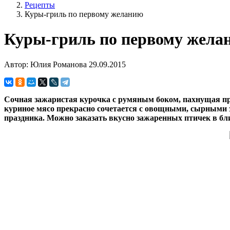
Рецепты
Куры-гриль по первому желанию
Куры-гриль по первому жела
Автор: Юлия Романова
29.09.2015
Сочная зажаристая курочка с румяным боком, пахнущая 
куриное мясо прекрасно сочетается с овощными, сырными з
праздника. Можно заказать вкусно зажаренных птичек в бл