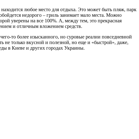
о находится любое место для отдыха. Это может быть пляж, парк
обойдется недорого – гриль занимает мало места. Можно
торой уверены на все 100%. А, между тем, это прекрасная
ением и отличным вложением средств.
 чего-то более изысканного, но суровые реалии повседневной
 не только вкусной и полезной, но еще и «быстрой», даже,
 еды в Киеве и других городах Украины.