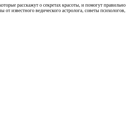
, которые расскажут о секретах красоты, и помогут правильно
 от известного ведического астролога, советы психологов,