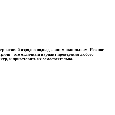
ьтернативой изрядно поднадоевшим шашлыкам. Нежное
гриль – это отличный вариант проведения любого
кур, и приготовить их самостоятельно.