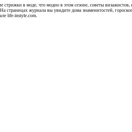
акие стрижки в моде, что модно в этом сезоне, советы визажистов
а страницах журнала вы увидите дома знаменитостей, гороскопы
 life-instyle.com.