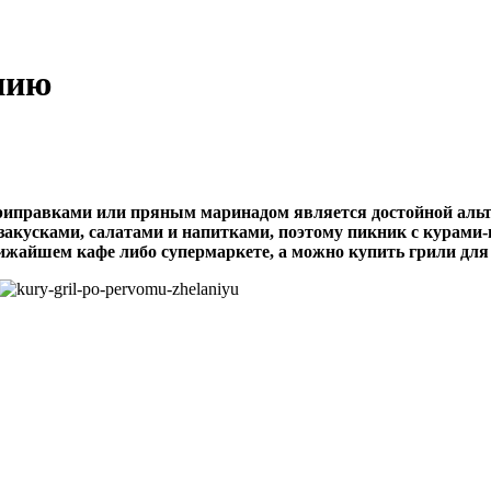
нию
приправками или пряным маринадом является достойной ал
акусками, салатами и напитками, поэтому пикник с курами-
ижайшем кафе либо супермаркете, а можно купить грили для 