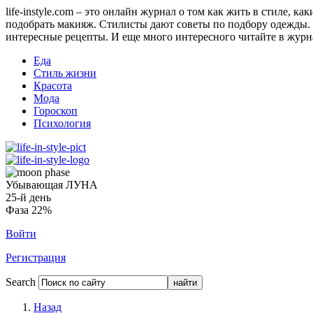
life-instyle.com – это онлайн журнал о том как жить в стиле, к
подобрать макияж. Стилисты дают советы по подбору одежды. Н
интересные рецепты. И еще много интересного читайте в журнале
Еда
Стиль жизни
Красота
Мода
Гороскоп
Психология
Убывающая ЛУНА
25-й день
Фаза 22%
Войти
Регистрация
Search
Назад