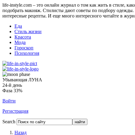
life-instyle.com – это онлайн журнал о том как жить в стиле, к
подобрать макияж. Стилисты дают советы по подбору одежды. Н
интересные рецепты. И еще много интересного читайте в журнале
Еда
Стиль жизни
Красота
Мода
Гороскоп
Психология
Убывающая ЛУНА
24-й день
Фаза 33%
Войти
Регистрация
Search
Назад