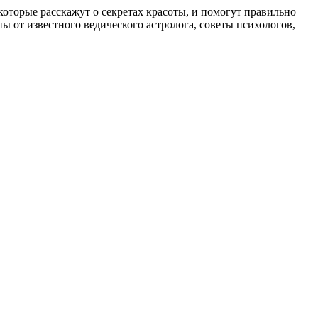
, которые расскажут о секретах красоты, и помогут правильно
 от известного ведического астролога, советы психологов,