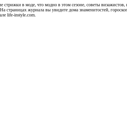
акие стрижки в моде, что модно в этом сезоне, советы визажистов
а страницах журнала вы увидите дома знаменитостей, гороскопы
 life-instyle.com.