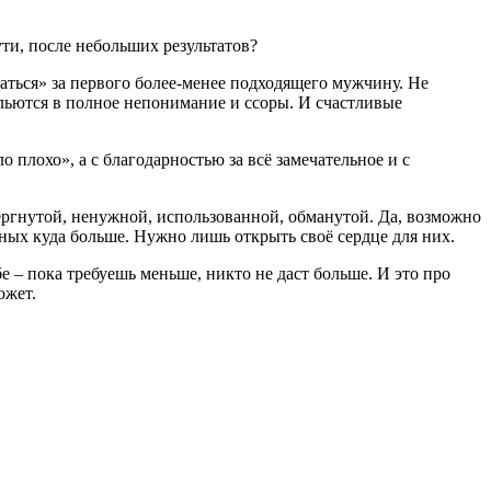
ути, после небольших результатов?
аться» за первого более-менее подходящего мужчину. Не
ыльются в полное непонимание и ссоры. И счастливые
плохо», а с благодарностью за всё замечательное и с
ергнутой, ненужной, использованной, обманутой. Да, возможно
йных куда больше. Нужно лишь открыть своё сердце для них.
е – пока требуешь меньше, никто не даст больше. И это про
ожет.