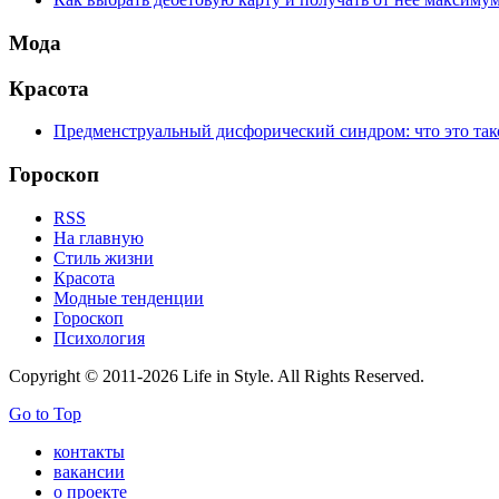
Мода
Красота
Предменструальный дисфорический синдром: что это тако
Гороскоп
RSS
На главную
Стиль жизни
Красота
Модные тенденции
Гороскоп
Психология
Copyright © 2011-2026 Life in Style. All Rights Reserved.
Go to Top
контакты
вакансии
о проекте