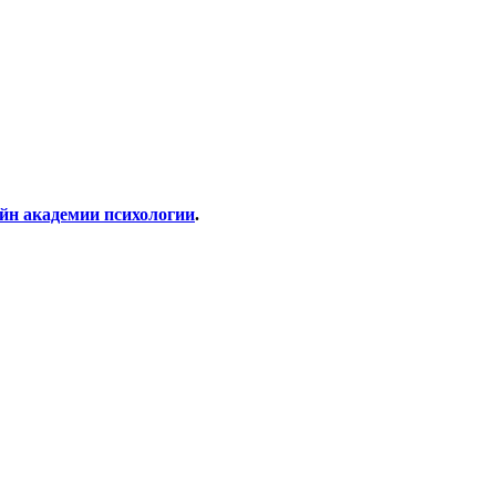
айн академии психологии
.