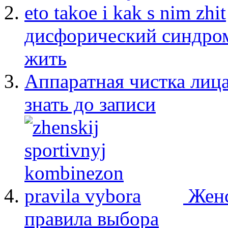
дисфорический синдром:
жить
Аппаратная чистка лица
знать до записи
Женс
правила выбора