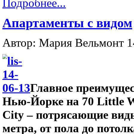
Подробнее...
Апартаменты с видом
Автор: Мария Вельмонт
1
Главное преимущес
Нью-Йорке на 70 Little W
City – потрясающие виды
метра, от пола до потол