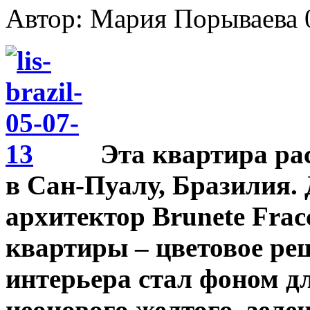
Автор: Мария Порываева
Эта квартира ра
в Сан-Пуалу, Бразилия.
архитектор Brunete Frac
квартиры – цветовое ре
интерьера стал фоном дл
неонового желтого, зелен