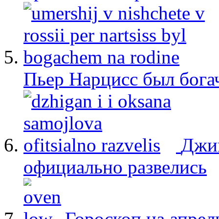
Пьер Нарцисс был бога
Джиг
официально развелись
Гороскоп на апрел