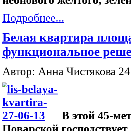
Подробнее...
Белая квартира площа
функциональное реше
Автор: Анна Чистякова
24
В этой 45-ме
Поварской господствует