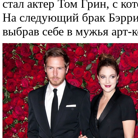
стал актер Том Грин, с ко
На следующий брак Бэррим
выбрав себе в мужья арт-