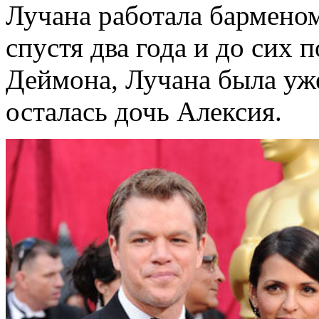
Лучана работала бармено
спустя два года и до сих 
Деймона, Лучана была уже
осталась дочь Алексия.