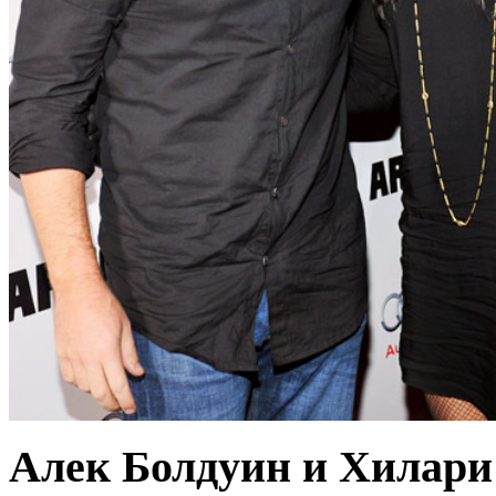
Алек Болдуин и Хилари