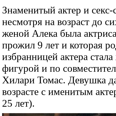
Знаменитый актер и секс-
несмотря на возраст до с
женой Алека была актриса
прожил 9 лет и которая р
избранницей актера стала
фигурой и по совместител
Хилари Томас. Девушка да
возрасте с именитым акт
25 лет).