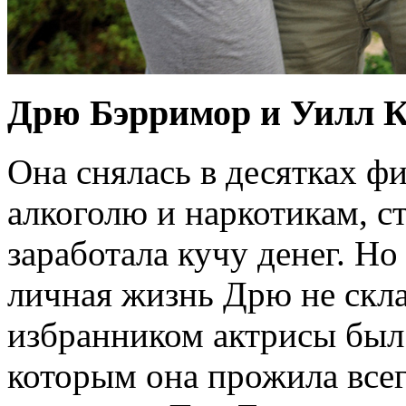
Дрю Бэрримор и Уилл 
Она снялась в десятках фи
алкоголю и наркотикам, 
заработала кучу денег. Но
личная жизнь Дрю не скл
избранником актрисы был
которым она прожила все