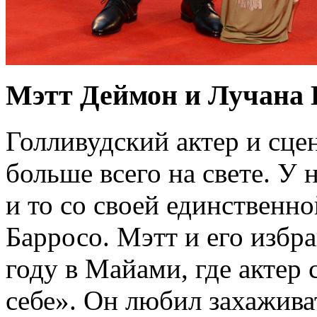
Мэтт Деймон и Лучана 
Голливудский актер и сце
больше всего на свете. У 
и то со своей единственн
Барросо. Мэтт и его избр
году в Майами, где актер 
себе». Он любил захажива