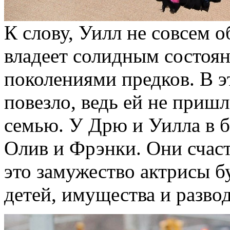
К слову, Уилл не совсем 
владеет солидным состоя
поколениями предков. В 
повезло, ведь ей не приш
семью. У Дрю и Уилла в б
Олив и Фрэнки. Они счаст
это замужество актрисы б
детей, имущества и развод