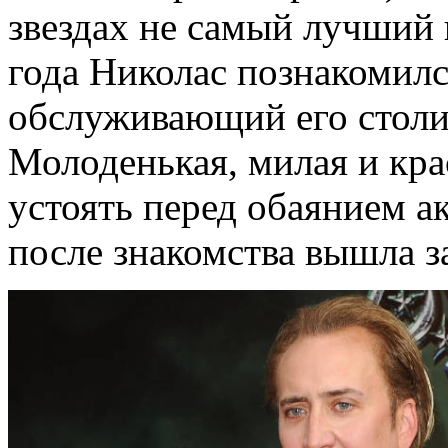
звездах не самый лучший 
года Николас познакомилс
обслуживающий его столик
Молоденькая, милая и кра
устоять перед обаянием ак
после знакомства вышла з