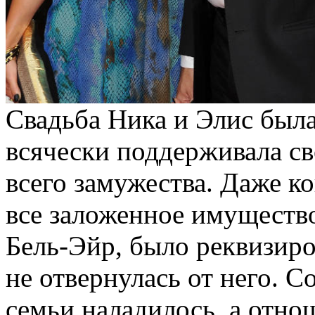
Свадьба Ника и Элис была
всячески поддерживала св
всего замужества. Даже ко
все заложенное имущество
Бель-Эйр, было реквизиро
не отвернулась от него. 
семьи наладилось, а отно