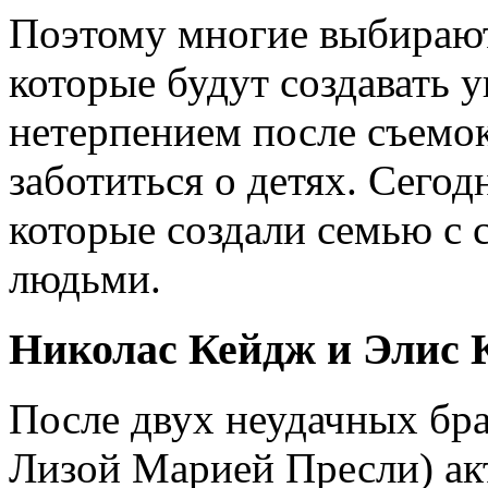
Поэтому многие выбирают
которые будут создавать у
нетерпением после съемок
заботиться о детях. Сегод
которые создали семью с
людьми.
Николас Кейдж и Элис
После двух неудачных бра
Лизой Марией Пресли) акт