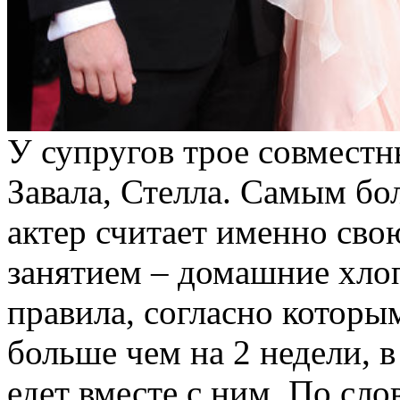
У супругов трое совместн
Завала, Стелла. Самым б
актер считает именно сво
занятием – домашние хло
правила, согласно которым
больше чем на 2 недели, в
едет вместе с ним. По сло