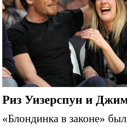
Риз Уизерспун и Джим
«Блондинка в законе» был