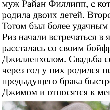
муж Райан Филлипп, с кот
родила двоих детей. Втор
Тотом был более удачным 
Риз начали встречаться в 
рассталась со своим бой
Джилленхолом. Свадьба со
через год у них родился п
предыдущего брака быстр
Джимом и относятся к мену