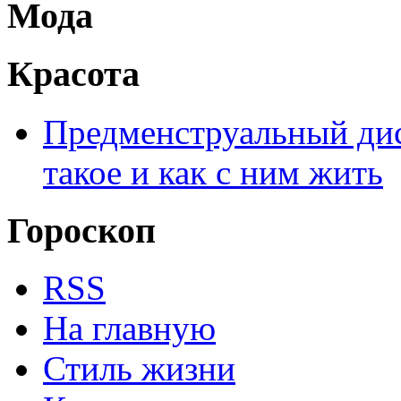
Мода
Красота
Предменструальный дис
такое и как с ним жить
Гороскоп
RSS
На главную
Стиль жизни