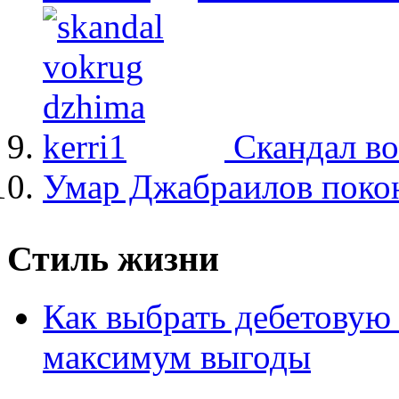
Скандал в
Умар Джабраилов покон
Стиль жизни
Как выбрать дебетовую 
максимум выгоды