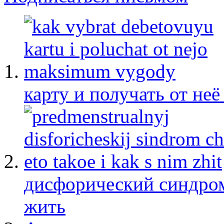
карту и получать от не
дисфорический синдром:
жить