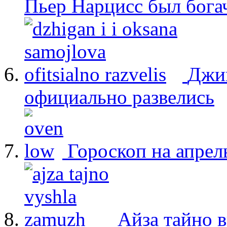
Пьер Нарцисс был бога
Джиг
официально развелись
Гороскоп на апрел
Айза тайно 