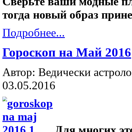
Сверьте ваши модные пл
тогда новый образ прине
Подробнее...
Гороскоп на Май 2016
Автор: Ведически астроло
03.05.2016
Для многих эт