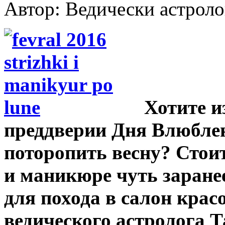
Автор: Ведически астрол
Хотите и
преддверии Дня Влюбле
поторопить весну? Стоит
и маникюре чуть заране
для похода в салон кра
ведического астролога 