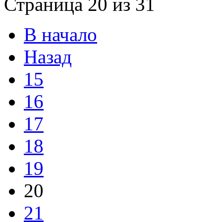
Страница 20 из 31
В начало
Назад
15
16
17
18
19
20
21