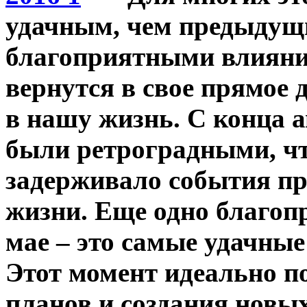
удачным, чем предыдущи
благоприятными влияни
вернутся в свое прямое
в нашу жизнь. С конца 
были ретроградными, чт
задерживало события пр
жизни. Еще одно благоп
мае – это самые удачные 
Этот момент идеально п
планов и создания новы