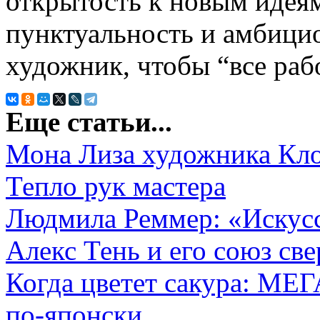
открытость к новым идеям
пунктуальность и амбицио
художник, чтобы “все раб
Еще статьи...
Мона Лиза художника Кл
Тепло рук мастера
Людмила Реммер: «Искусс
Алекс Тень и его союз св
Когда цветет сакура: МЕГ
по-японски