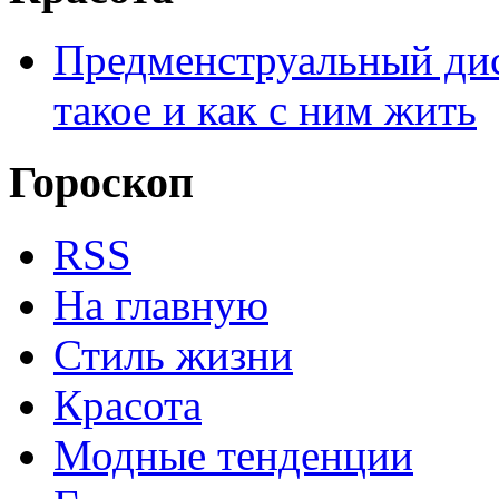
Предменструальный дис
такое и как с ним жить
Гороскоп
RSS
На главную
Стиль жизни
Красота
Модные тенденции