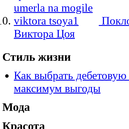
Покло
Виктора Цоя
Стиль жизни
Как выбрать дебетовую 
максимум выгоды
Мода
Красота