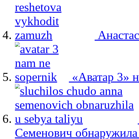
Анастас
«Аватар 3» 
Семенович обнаружила 