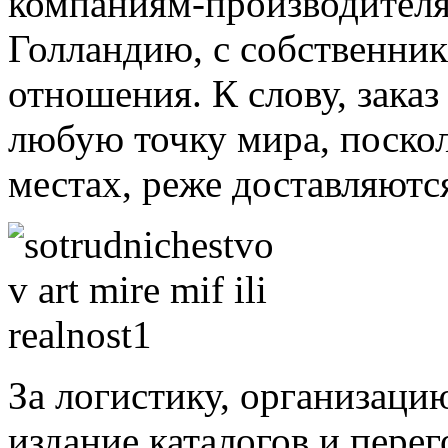
компаниям-производител
Голландию, с собственни
отношения. К слову, заказ
любую точку мира, поско
местах, реже доставляются
За логистику, организаци
издание каталогов и пере