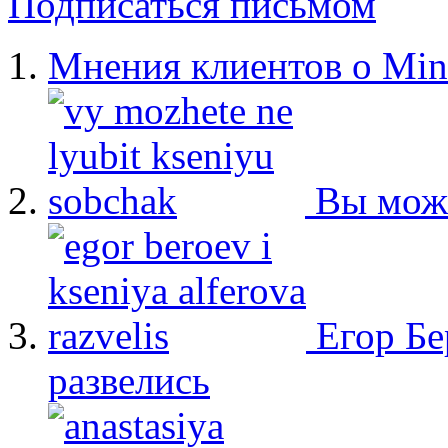
Подписаться письмом
Мнения клиентов о Min
Вы мож
Егор Бе
развелись