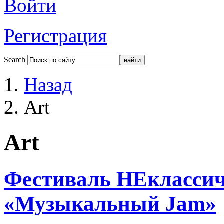
Войти
Регистрация
Search
Назад
Art
Art
Фестиваль НЕкласси
«Музыкальный Jam»