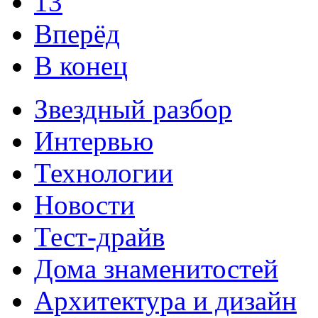
13
Вперёд
В конец
Звездный разбор
Интервью
Технологии
Новости
Тест-драйв
Дома знаменитостей
Архитектура и дизайн