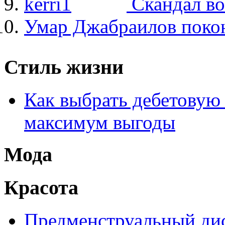
Скандал в
Умар Джабраилов покон
Стиль жизни
Как выбрать дебетовую 
максимум выгоды
Мода
Красота
Предменструальный дис