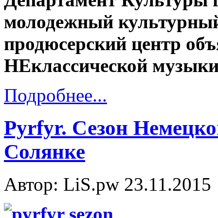
молодежный культурный
продюсерский центр объ
НЕклассической музык
Подробнее...
Pyrfyr. Сезон Немецк
Солянке
Автор: LiS.pw
23.11.2015