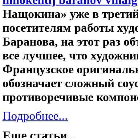
Нащокина» уже в третий
посетителям работы ху
Баранова, на этот раз о
все лучшее, что художни
Французское оригинальн
обозначает сложный соу
противоречивые компоне
Подробнее...
Еще статьи...