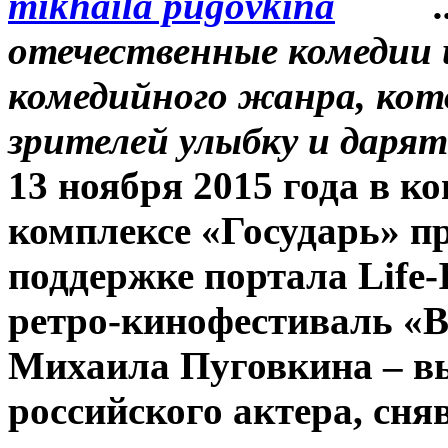
отечественные комедии 
комедийного жанра, кот
зрителей улыбку и даря
13 ноября 2015 года в к
комплексе «Государь»
п
поддержке портала Life-
ретро-кинофестиваль «В
Михаила Пуговкина – в
российского актера, сня