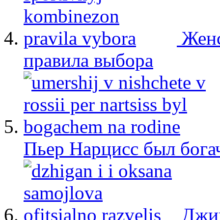
Женс
правила выбора
Пьер Нарцисс был бога
Джиг