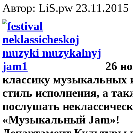
Автор: LiS.pw
23.11.2015
26 но
классику музыкальных и
стиль исполнения, а так
послушать неклассическ
«Музыкальный Jam»!
Департамент Культуры 