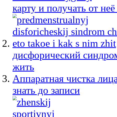
карту и получать от не
дисфорический синдром:
жить
Аппаратная чистка лица
знать до записи