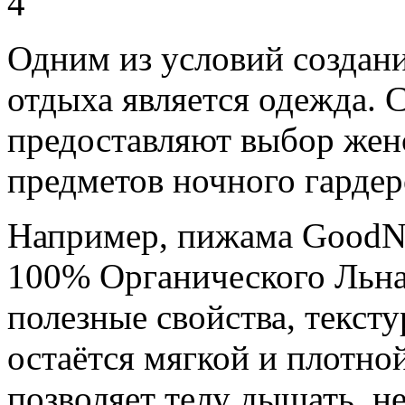
Одним из условий создан
отдыха является одежда.
предоставляют выбор жен
предметов ночного гарде
Например, пижама GoodNig
100% Органического Льна,
полезные свойства, тексту
остаётся мягкой и плотной
позволяет телу дышать, не