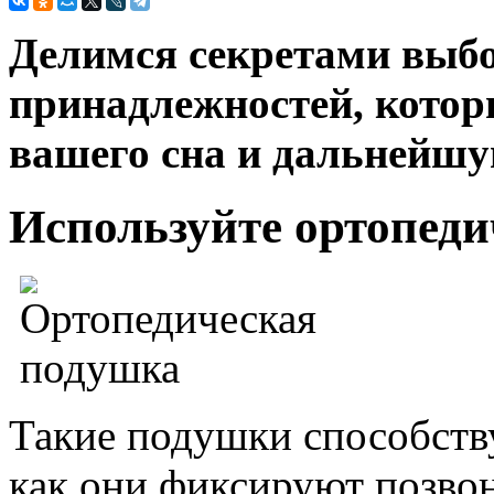
Делимся секретами выб
принадлежностей, котор
вашего сна и дальнейшу
Используйте ортопед
Такие подушки способств
как они фиксируют позво