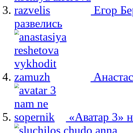
Егор Бе
развелись
Анастас
«Аватар 3» 