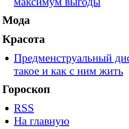
максимум выгоды
Мода
Красота
Предменструальный дис
такое и как с ним жить
Гороскоп
RSS
На главную