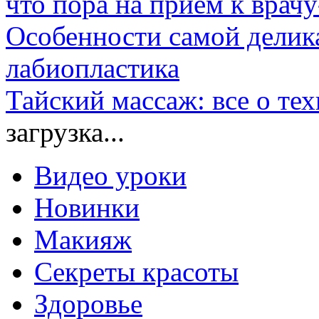
что пора на прием к врач
Особенности самой делик
лабиопластика
Тайский массаж: все о те
загрузка...
Видео уроки
Новинки
Макияж
Секреты красоты
Здоровье