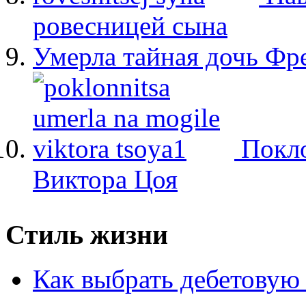
ровесницей сына
Умерла тайная дочь Ф
Покло
Виктора Цоя
Стиль жизни
Как выбрать дебетовую 