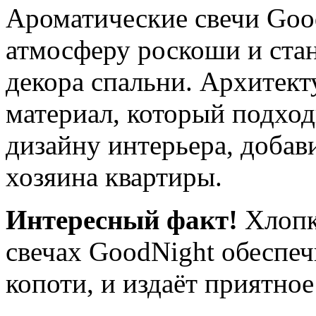
Ароматические свечи Good
атмосферу роскоши и ста
декора спальни. Архитек
материал, который подхо
дизайну интерьера, добав
хозяина квартиры.
Интересный факт!
Хлопк
свечах GoodNight обеспеч
копоти, и издаёт приятное