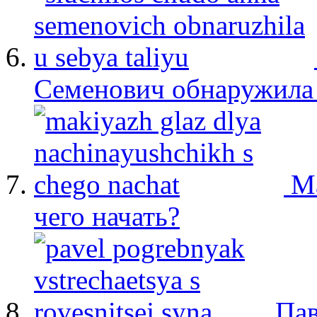
Семенович обнаружила 
М
чего начать?
Пав