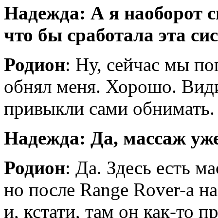
Надежда: А я наоборот 
что бы сработала эта си
Родион
: Ну, сейчас мы по
обнял меня. Хорошо. Ви
привыкли сами обнимать. 
Надежда: Да, массаж уже
Родион
: Да. Здесь есть м
но после Range Rover-а н
и, кстати, там он как-то п