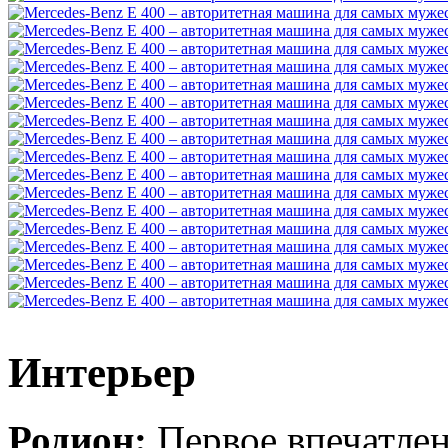
Интерьер
Родион:
Первое впечатлени