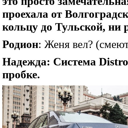
это просто замечательна
проехала от Волгоградск
кольцу до Тульской, ни 
Родион
: Женя вел? (смеют
Надежда: Система Distr
пробке.