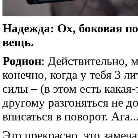
Надежда: Ох, боковая п
вещь.
Родион
: Действительно, 
конечно, когда у тебя 3 л
силы – (в этом есть какая-
другому разгоняться не д
вписаться в поворот. Ага..
Это прекрасно, это замеч