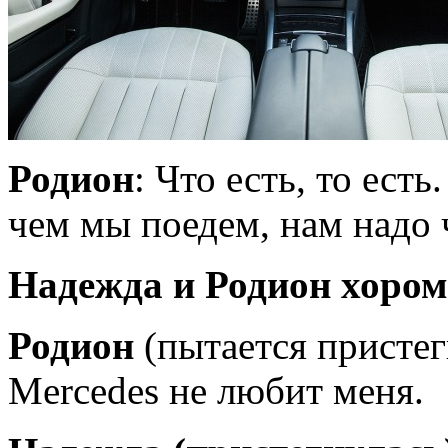
Родион
: Что есть, то ест
чем мы поедем, нам надо 
Надежда и Родион хором
Родион
(пытается пристег
Mercedes не любит меня.