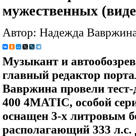
мужественных (виде
Автор: Надежда Вавржин
Музыкант и автообозрев
главный редактор порт
Вавржина провели тест-
400 4MATIC, особой сер
оснащен 3-х литровым б
располагающий 333 л.с. 