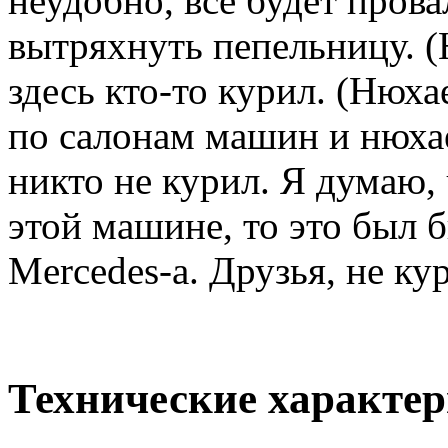
неудобно, все будет прова
вытряхнуть пепельницу. (
здесь кто-то курил. (Нюха
по салонам машин и нюхае
никто не курил. Я думаю, 
этой машине, то это был 
Mercedes-а. Друзья, не ку
Технические характер