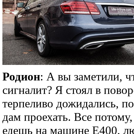
Родион
: А вы заметили, ч
сигналит? Я стоял в повор
терпеливо дожидались, по
дам проехать. Все потому,
едешь на машине Е400, лю