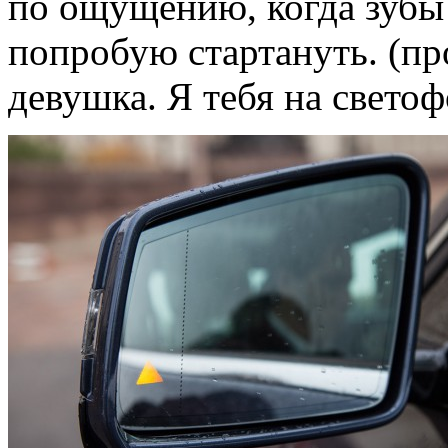
по ощущению, когда зубы
попробую стартануть. (п
девушка. Я тебя на свето