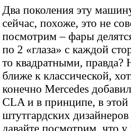
Два поколения эту машину
сейчас, похоже, это не сов
посмотрим – фары делятся
по 2 «глаза» с каждой сто
то квадратными, правда? 
ближе к классической, хо
конечно Mercedes добавил
CLA и в принципе, в этой
штутгардских дизайнеров 
давайте посмотрим, что у 