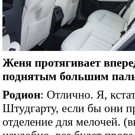
Женя протягивает впере
поднятым большим паль
Родион
: Отлично. Я, кст
Штудгарту,
если бы они п
отделение для мелочей. (в