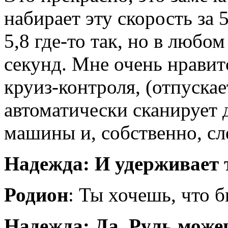
набирает эту скорость за 
5,8 где-то так, но в любо
секунд. Мне очень нравитс
круиз-контроля, (отпускае
автоматически сканирует
машины и, собственно, сле
Надежда: И удерживает т
Родион
: Ты хочешь, что б
Надежда: Да. Руль може