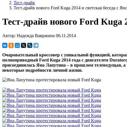
Тест-драйв
Тест-драйв нового Ford Kuga 2014 и светская беседа с Яно
Тест-драйв нового Ford Kuga 
Автор: Надежда Вавржина
06.11.2014
Очаровательный кроссовер с уникальной функцией, которая
полноприводный Ford Kuga 2014 года с двигателем Duratorq
приcоединилась Яна Лапутина – в прошлом телеведущая, а 
некоторые подробности личной жизни.