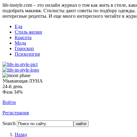
life-instyle.com – это онлайн журнал о том как жить в стиле, к
подобрать макияж. Стилисты дают советы по подбору одежды. Н
интересные рецепты. И еще много интересного читайте в журнале
Еда
Стиль жизни
Красота
Мода
Гороскоп
Психология
Убывающая ЛУНА
24-й день
Фаза 34%
Войти
Регистрация
Search
Назад