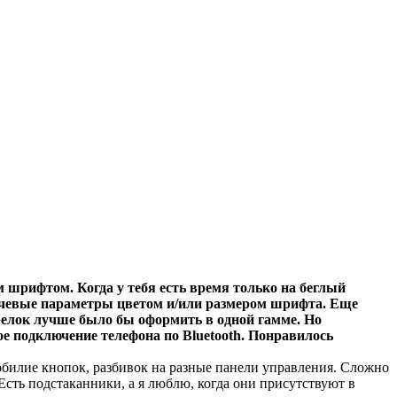
 шрифтом. Когда у тебя есть время только на беглый
лючевые параметры цветом и/или размером шрифта. Еще
трелок лучше было бы оформить в одной гамме. Но
рое подключение телефона по
Bluetooth
. Понравилось
билие кнопок, разбивок на разные панели управления. Сложно
Есть подстаканники, а я люблю, когда они присутствуют в