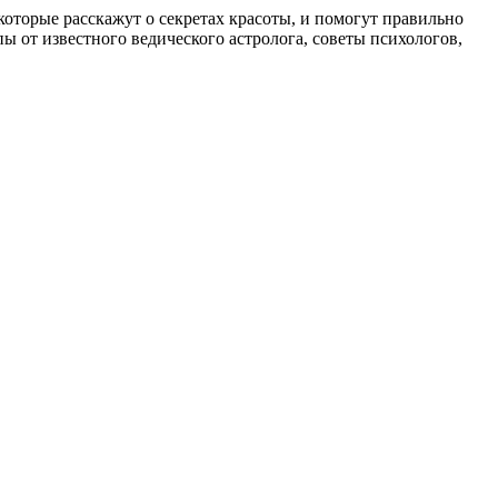
, которые расскажут о секретах красоты, и помогут правильно
 от известного ведического астролога, советы психологов,