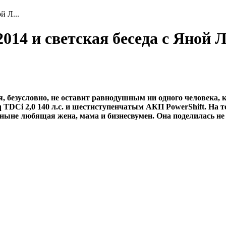
й Л...
2014 и светская беседа с Яной
, безусловно, не оставит равнодушным ни одного человека, 
 TDCi 2,0 140 л.с. и шестиступенчатым АКП PowerShift. На 
ныне любящая жена, мама и бизнесвумен. Она поделилась не 