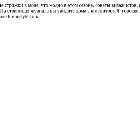
акие стрижки в моде, что модно в этом сезоне, советы визажистов
а страницах журнала вы увидите дома знаменитостей, гороскопы
 life-instyle.com.