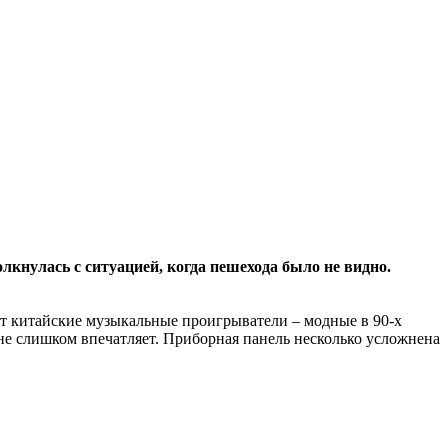
олкнулась с ситуацией, когда пешехода было не видно.
ет китайские музыкальные проигрыватели – модные в 90-х
 не слишком впечатляет. Приборная панель несколько усложнена