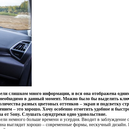
ели слишком много информации, и вся она отображена одним
ебе необходимо в данный момент. Можно было бы выделить к
количества разных цветовых оттенков – экран и подсветку с
ением – это хорошо. Хочу особенно отметить удобное и быст
а от Sony. Слушать саундтреки одно удовольствие.
и немного больше времени и усердия. Вводит в заблуждение о
шина выглядит хорошо – современные формы, нескучный дизайн. 