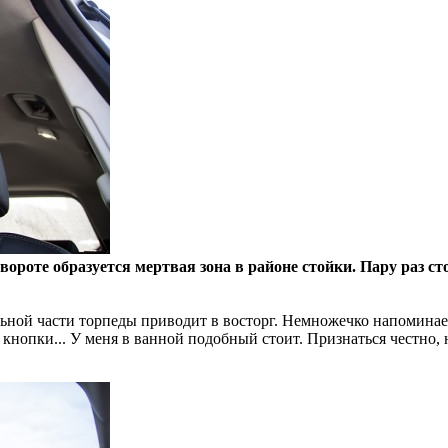
вороте образуется мертвая зона в районе стойки. Пару раз ст
льной части торпеды приводит в восторг. Немножечко напомина
 кнопки... У меня в ванной подобный стоит. Признаться честно,