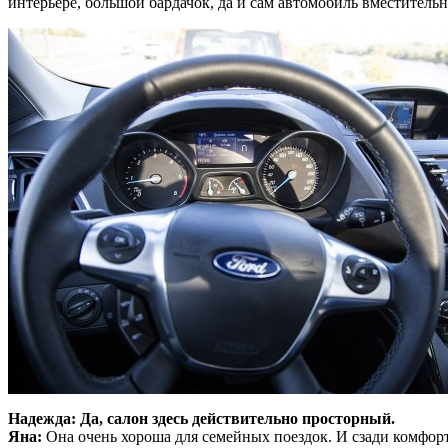
интерьере, большой бардачок, да и сам автомобиль вместитель
Надежда: Да, салон здесь действительно просторный.
Яна:
Она очень хороша для семейных поездок. И сзади комфорт