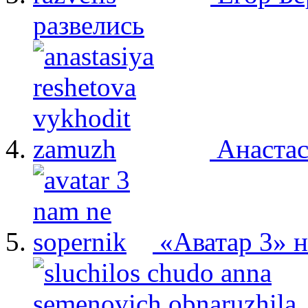
развелись
Анастас
«Аватар 3» 