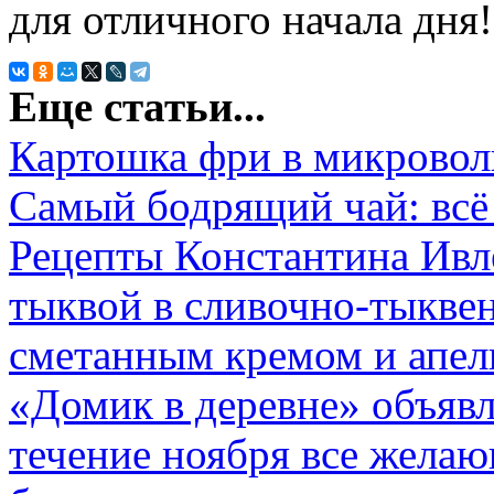
для отличного начала дня!
Еще статьи...
Картошка фри в микровол
Самый бодрящий чай: всё 
Рецепты Константина Ивле
тыквой в сливочно-тыкве
сметанным кремом и апел
«Домик в деревне» объяв
течение ноября все жела