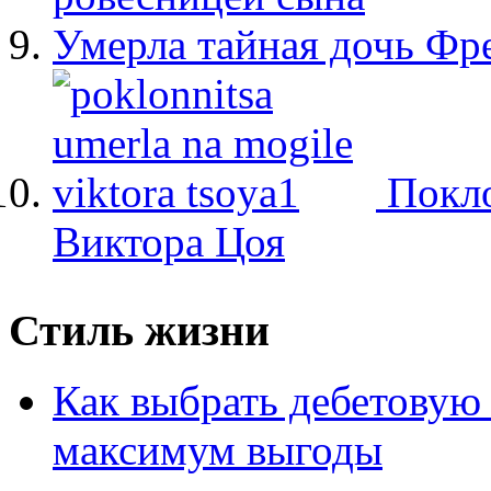
Умерла тайная дочь Ф
Покло
Виктора Цоя
Стиль жизни
Как выбрать дебетовую 
максимум выгоды