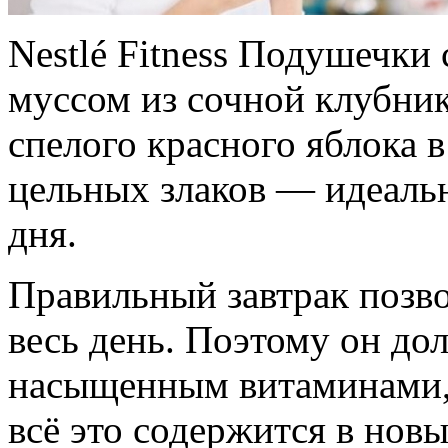
Nestlé Fitness Подушечк
муссом из сочной клубни
спелого красного яблока 
цельных злаков — идеаль
дня.
Правильный завтрак позво
весь день. Поэтому он до
насыщенным витаминами, 
всё это содержится в но