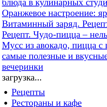
блюда в кулинарных студ
Оранжевое настроение: яр
Витаминный заряд. Рецеп
Рецепт. Чудо-пицца – нель
Мусс из авокадо, пицца с 
самые полезные и вкусные
вечеринки
загрузка...
Рецепты
Рестораны и кафе