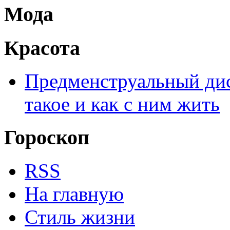
Мода
Красота
Предменструальный дис
такое и как с ним жить
Гороскоп
RSS
На главную
Стиль жизни