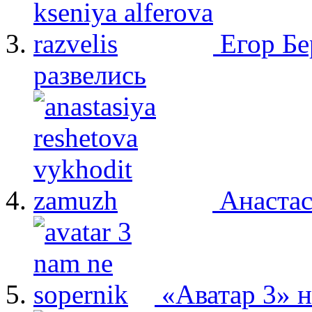
Егор Бе
развелись
Анастас
«Аватар 3» 