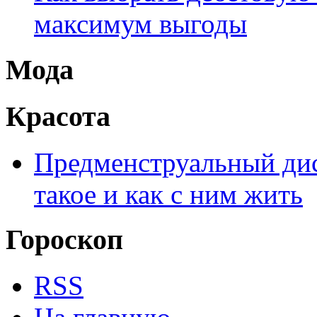
максимум выгоды
Мода
Красота
Предменструальный дис
такое и как с ним жить
Гороскоп
RSS