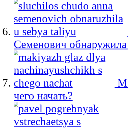
Семенович обнаружила 
М
чего начать?