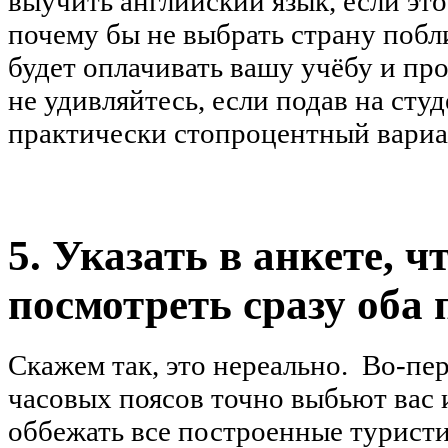
выучить английский язык, если это
почему бы не выбрать страну побл
будет оплачивать вашу учёбу и про
не удивляйтесь, если подав на сту
практически стопроцентный вариан
5. Указать в анкете, 
посмотреть сразу об
Скажем так, это нереально. Во-пе
часовых поясов точно выбьют вас 
оббежать все построенные туристи