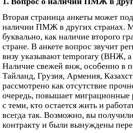
1. Вопрос о наличии ПМЖ в дру
Вторая страница анкеты может под
наличии ПМЖ в других странах. М
буквально, как наличие второго г
стране. В анкете вопрос звучит pe
визу указывают temporary (ВНЖ, а 
Наличие свежей внж, особенно в п
Тайланд, Грузия, Армения, Казахст
рассмотрено как отсутствие прочно
очередь, повышает миграционные р
с теми, кто остается жить и работа
всегда так. Возможно, вы получи
контракту и были вынуждены перее