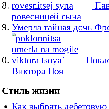
Пав
ровесницей сына
Умерла тайная дочь Ф
Покло
Виктора Цоя
Стиль жизни
Как выбрать дебетовую 