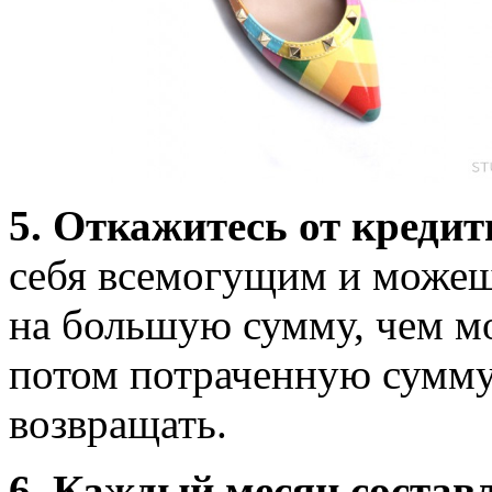
5. Откажитесь от кредит
себя всемогущим и можеш
на большую сумму, чем м
потом потраченную сумму
возвращать.
6. Каждый месяц состав