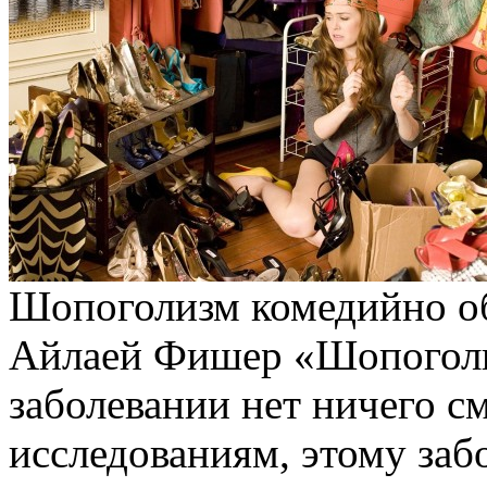
Шопоголизм комедийно об
Айлаей Фишер «Шопоголик
заболевании нет ничего с
исследованиям, этому за