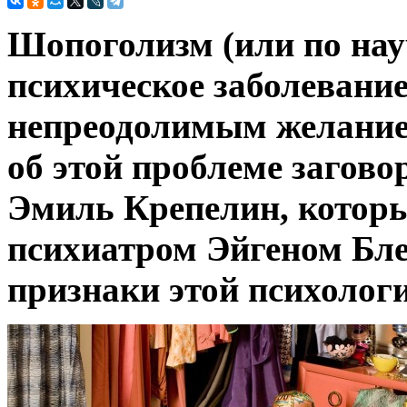
Шопоголизм (или по нау
психическое заболевание
непреодолимым желание
об этой проблеме загов
Эмиль Крепелин, котор
психиатром Эйгеном Бл
признаки этой психолог