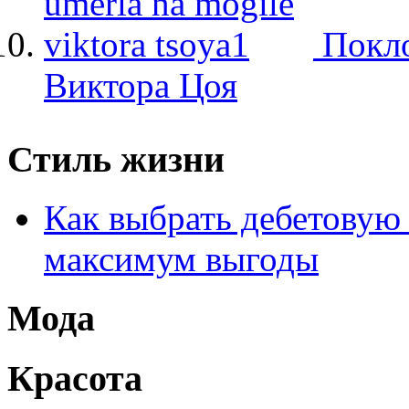
Покло
Виктора Цоя
Стиль жизни
Как выбрать дебетовую 
максимум выгоды
Мода
Красота