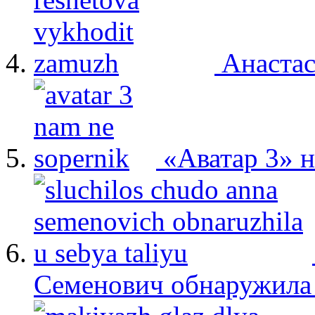
Анастас
«Аватар 3» 
Семенович обнаружила 