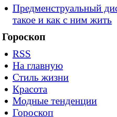
Предменструальный дис
такое и как с ним жить
Гороскоп
RSS
На главную
Стиль жизни
Красота
Модные тенденции
Гороскоп