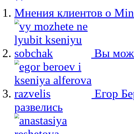
Мнения клиентов о Min
Вы мож
Егор Бе
развелись