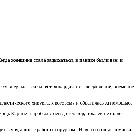
огда женщина стала задыхаться, в панике были все: и
лся впервые – сильная тахикардия, низкое давление, онемение
пластического хирурга, к которому и обратилась за помощью.
щь Карине и пробыл с ней до тех пор, пока ей не стало
динатуру, а после работал хирургом. Навыки и опыт помогли