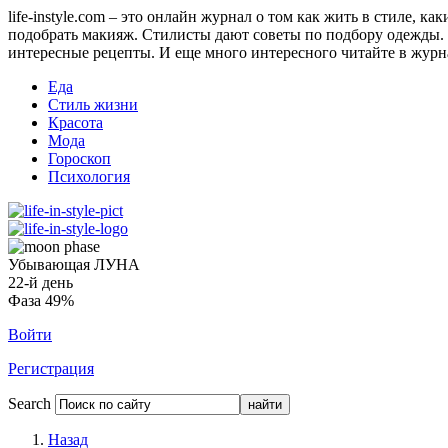
life-instyle.com – это онлайн журнал о том как жить в стиле, к
подобрать макияж. Стилисты дают советы по подбору одежды. Н
интересные рецепты. И еще много интересного читайте в журнале
Еда
Стиль жизни
Красота
Мода
Гороскоп
Психология
Убывающая ЛУНА
22-й день
Фаза 49%
Войти
Регистрация
Search
Назад