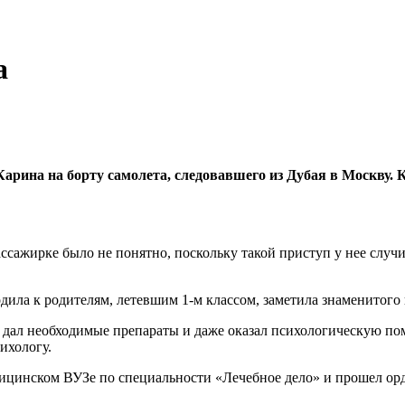
а
рина на борту самолета, следовавшего из Дубая в Москву. К
ссажирке было не понятно, поскольку такой приступ у нее случи
одила к родителям, летевшим 1-м классом, заметила знаменитого 
дал необходимые препараты и даже оказал психологическую помо
сихологу.
дицинском ВУЗе по специальности «Лечебное дело» и прошел ор