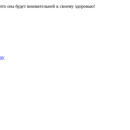
что она будет внимательней к своему здоровью!
ху