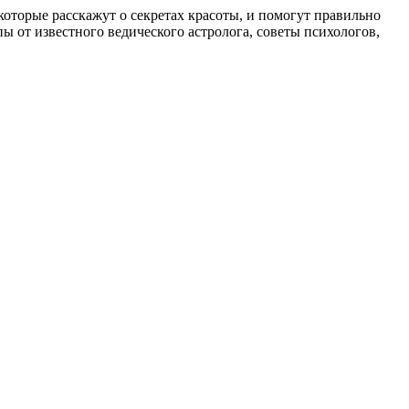
, которые расскажут о секретах красоты, и помогут правильно
 от известного ведического астролога, советы психологов,