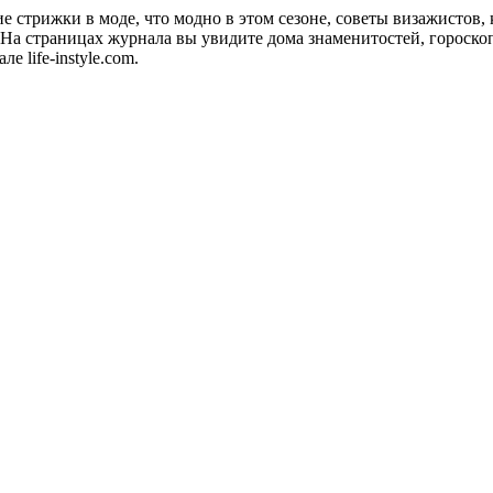
акие стрижки в моде, что модно в этом сезоне, советы визажистов
а страницах журнала вы увидите дома знаменитостей, гороскопы
 life-instyle.com.