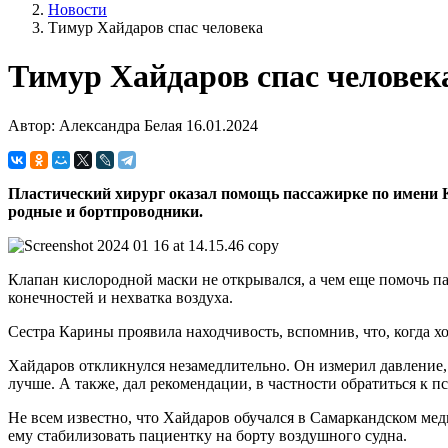
Новости
Тимур Хайдаров спас человека
Тимур Хайдаров спас человек
Автор: Александра Белая
16.01.2024
Пластический хирург оказал помощь пассажирке по имени Ка
родные и бортпроводники.
Клапан кислородной маски не открывался, а чем еще помочь па
конечностей и нехватка воздуха.
Сестра Карины проявила находчивость, вспомнив, что, когда х
Хайдаров откликнулся незамедлительно. Он измерил давление, 
лучше. А также, дал рекомендации, в частности обратиться к п
Не всем известно, что Хайдаров обучался в Самаркандском ме
ему стабилизовать пациентку на борту воздушного судна.