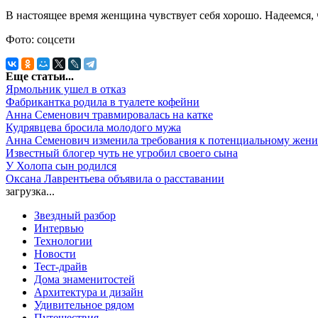
В настоящее время женщина чувствует себя хорошо. Надеемся, 
Фото: соцсети
Еще статьи...
Ярмольник ушел в отказ
Фабрикантка родила в туалете кофейни
Анна Семенович травмировалась на катке
Кудрявцева бросила молодого мужа
Анна Семенович изменила требования к потенциальному жени
Известный блогер чуть не угробил своего сына
У Холопа сын родился
Оксана Лаврентьева объявила о расставании
загрузка...
Звездный разбор
Интервью
Технологии
Новости
Тест-драйв
Дома знаменитостей
Архитектура и дизайн
Удивительное рядом
Путешествия