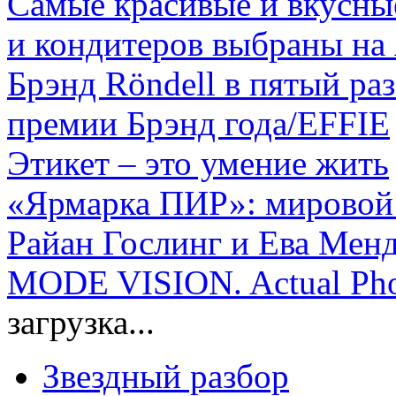
Самые красивые и вкусны
и кондитеров выбраны на
Брэнд Röndell в пятый ра
премии Брэнд года/EFFIE
Этикет – это умение жить
«Ярмарка ПИР»: мировой 
Райан Гослинг и Ева Менд
MODE VISION. Actual Pho
загрузка...
Звездный разбор