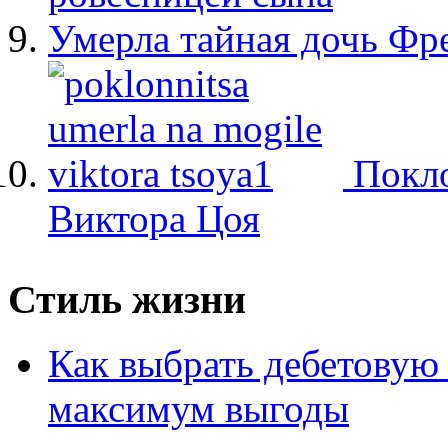
Умерла тайная дочь Ф
Покло
Виктора Цоя
Стиль жизни
Как выбрать дебетовую 
максимум выгоды