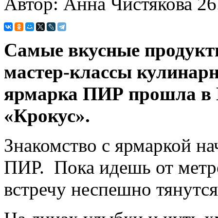
Автор: Анна Чистякова
26
Самые вкусные продукты
мастер-классы кулинарн
ярмарка ПИР прошла в 
«Крокус».
Знакомство с ярмаркой на
ПИР. Пока идешь от метро
встречу неспешно тянутс