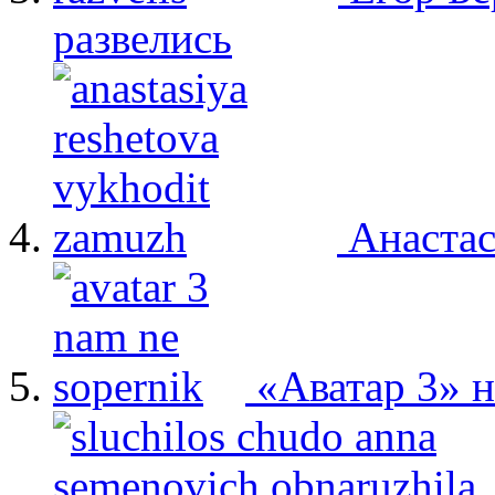
развелись
Анастас
«Аватар 3» 