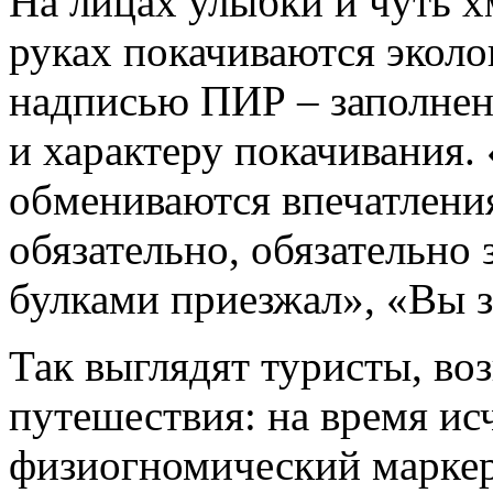
На лицах улыбки и чуть х
руках покачиваются экол
надписью ПИР – заполнен
и характеру покачивания
обмениваются впечатлени
обязательно, обязательно 
булками приезжал», «Вы з
Так выглядят туристы, в
путешествия: на время ис
физиогномический маркер