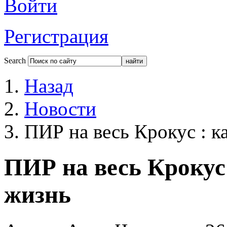
Войти
Регистрация
Search
Назад
Новости
ПИР на весь Крокус : к
ПИР на весь Крокус
жизнь