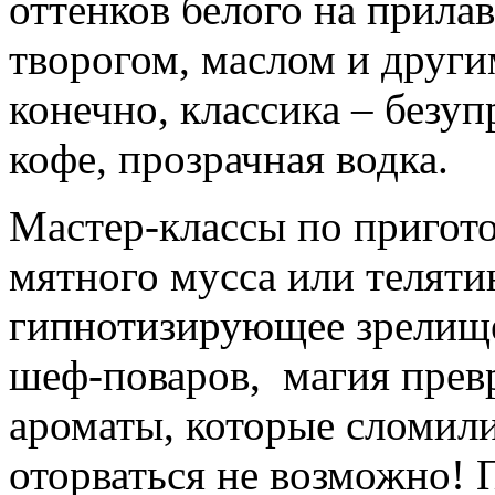
оттенков белого на прила
творогом, маслом и друг
конечно, классика – безу
кофе, прозрачная водка.
Мастер-классы по пригот
мятного мусса или теляти
гипнотизирующее зрелище
шеф-поваров, магия прев
ароматы, которые сломили
оторваться не возможно!