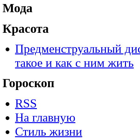
Мода
Красота
Предменструальный дис
такое и как с ним жить
Гороскоп
RSS
На главную
Стиль жизни