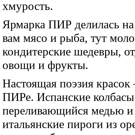
хмурость.
Ярмарка ПИР делилась на 
вам мясо и рыба, тут мол
кондитерские шедевры, о
овощи и фрукты.
Настоящая поэзия красок 
ПИРе. Испанские колбасы 
переливающийся медью и 
итальянские пироги из ор