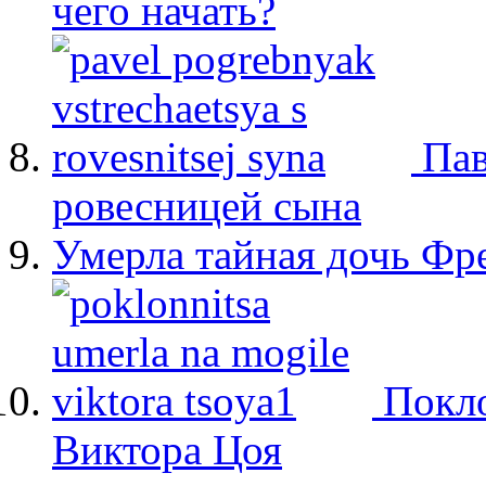
чего начать?
Пав
ровесницей сына
Умерла тайная дочь Ф
Покло
Виктора Цоя