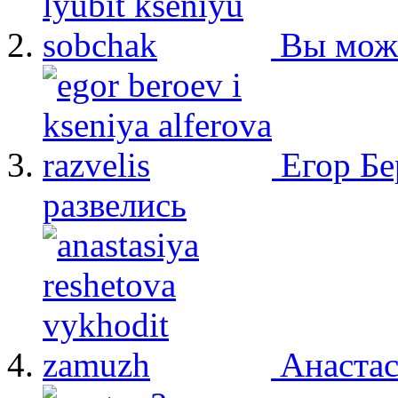
Вы мож
Егор Бе
развелись
Анастас