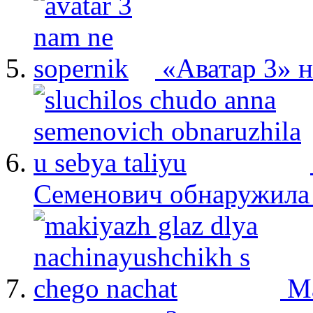
«Аватар 3» 
Семенович обнаружила 
М