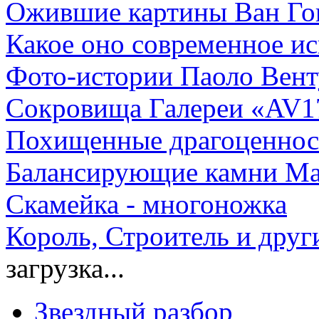
Ожившие картины Ван Гог
Какое оно современное ис
Фото-истории Паоло Вен
Сокровища Галереи «AV1
Похищенные драгоценнос
Балансирующие камни Ма
Скамейка - многоножка
Король, Строитель и друг
загрузка...
Звездный разбор