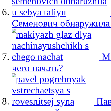
Семенович обнаружила 
М
чего начать?
Пав