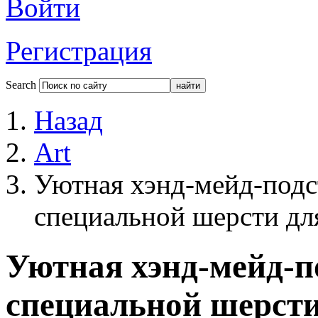
Войти
Регистрация
Search
Назад
Art
Уютная хэнд-мейд-подс
специальной шерсти для
Уютная хэнд-мейд-п
специальной шерсти