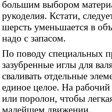
большим выбором материа
рукоделия. Кстати, следуе
шерсть уменьшается в объ
надо с запасом.
По поводу специальных п
зазубренные иглы для вал
сваливать отдельные элем
единое целое. На рабочий
или поролон, чтобы легка
малейшем движении.