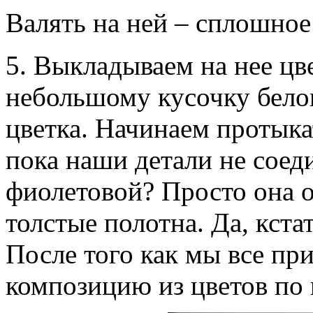
Валять на ней – сплошное
5. Выкладываем на нее цв
небольшому кусочку белог
цветка. Начинаем протыка
пока наши детали не соед
фиолетовой? Просто она о
толстые полотна. Да, кста
После того как мы все пр
композицию из цветов по 