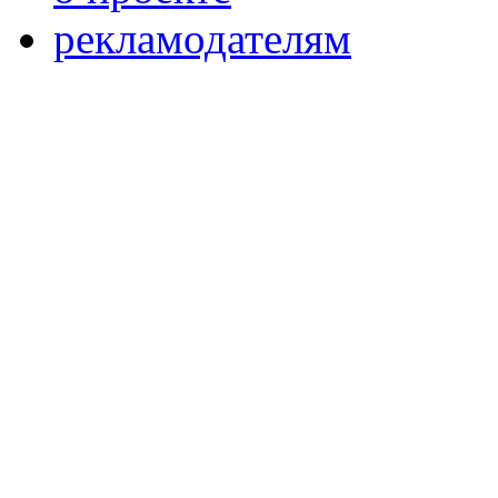
рекламодателям