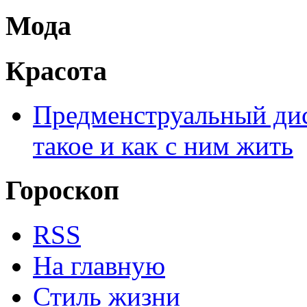
Мода
Красота
Предменструальный дис
такое и как с ним жить
Гороскоп
RSS
На главную
Стиль жизни