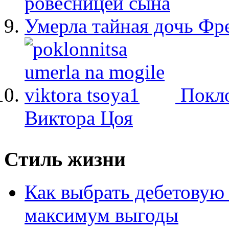
ровесницей сына
Умерла тайная дочь Ф
Покло
Виктора Цоя
Стиль жизни
Как выбрать дебетовую 
максимум выгоды