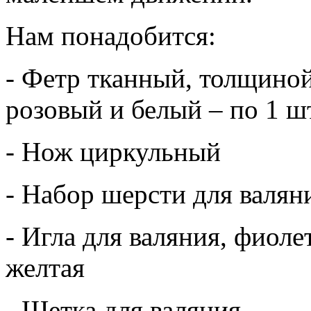
Нам понадобится:
- Фетр тканный, толщиной
розовый и белый – по 1 ш
- Нож циркульный
- Набор шерсти для валян
- Игла для валяния, фиолет
желтая
- Щетка для валяния