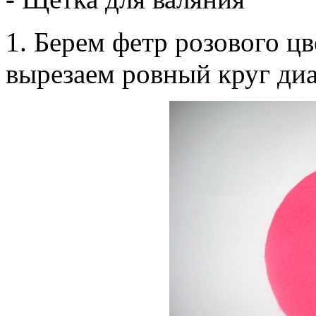
1. Берем фетр розового ц
вырезаем ровный круг диа