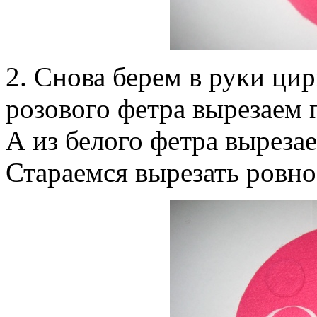
2. Снова берем в руки ци
розового фетра вырезаем п
А из белого фетра вырезае
Стараемся вырезать ровно