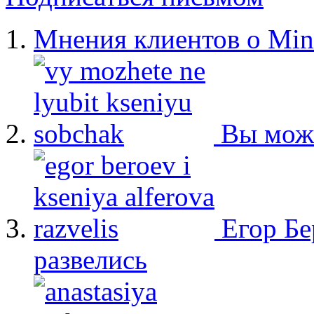
Мнения клиентов о Min
Вы мож
Егор Бе
развелись