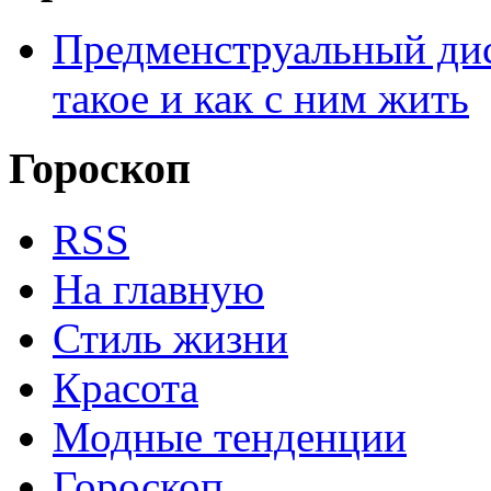
Предменструальный дис
такое и как с ним жить
Гороскоп
RSS
На главную
Стиль жизни
Красота
Модные тенденции
Гороскоп