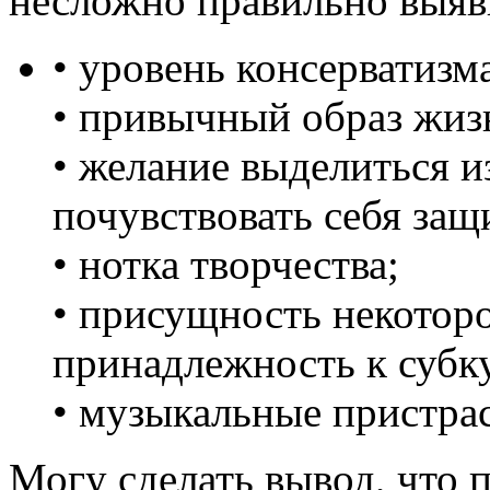
несложно правильно выяв
• уровень консерватизм
• привычный образ жиз
• желание выделиться и
почувствовать себя за
• нотка творчества;
• присущность некоторо
принадлежность к субку
• музыкальные пристрас
Могу сделать вывод, что 