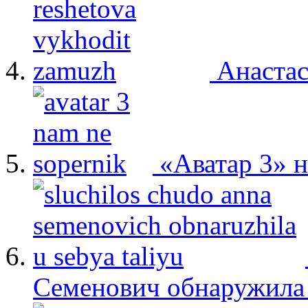
Анастас
«Аватар 3» 
Семенович обнаружила 