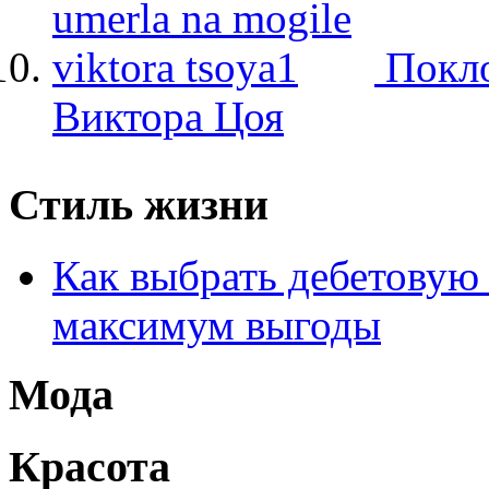
Покло
Виктора Цоя
Стиль жизни
Как выбрать дебетовую 
максимум выгоды
Мода
Красота