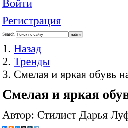
Войти
Регистрация
Search
Назад
Тренды
Смелая и яркая обувь н
Смелая и яркая обу
Автор: Стилист Дарья Лу