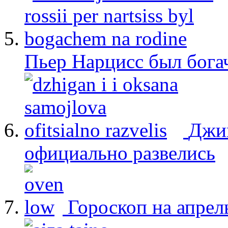
Пьер Нарцисс был бога
Джиг
официально развелись
Гороскоп на апрел