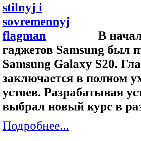
В нача
гаджетов Samsung был п
Samsung Galaxy
S20. Гл
заключается в полном у
устоев. Разрабатывая ус
выбрал новый курс в ра
Подробнее...