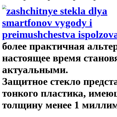
более практичная альте
настоящее время становя
актуальными.
Защитное стекло предста
тонкого пластика, име
толщину менее 1 миллим