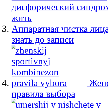
дисфорический синдром:
жить
Аппаратная чистка лица
знать до записи
Женс
правила выбора