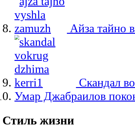
Айза тайно 
Скандал в
Умар Джабраилов покон
Стиль жизни