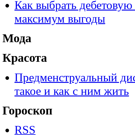
Как выбрать дебетовую 
максимум выгоды
Мода
Красота
Предменструальный дис
такое и как с ним жить
Гороскоп
RSS