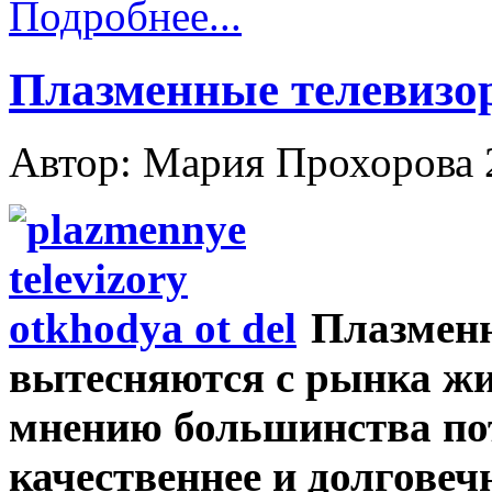
Подробнее...
Плазменные телевизор
Автор: Мария Прохорова
Плазменн
вытесняются с рынка ж
мнению большинства по
качественнее и долговеч