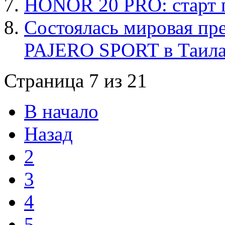
HONOR 20 PRO: старт 
Состоялась мировая п
PAJERO SPORT в Таил
Страница 7 из 21
В начало
Назад
2
3
4
5