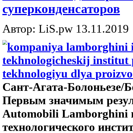
суперконденсаторов
Автор: LiS.pw
13.11.2019
Сант-Агата-Болоньезе/Бо
Первым значимым резул
Automobili Lamborghini 
технологического инстит