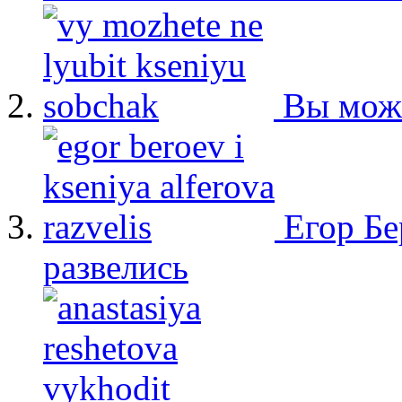
Вы мож
Егор Бе
развелись