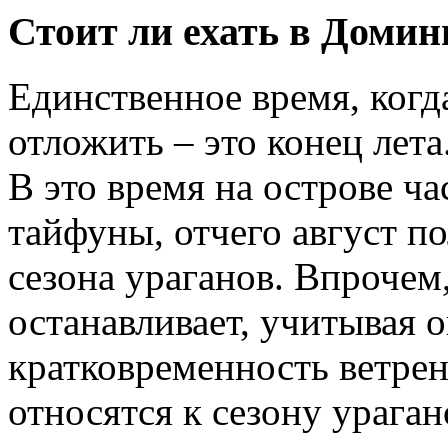
Стоит ли ехать в Домин
Единственное время, ког
отложить – это конец лета
В это время на острове ч
тайфуны, отчего август п
сезона ураганов. Впрочем
останавливает, учитывая 
кратковременность ветре
относятся к сезону урага