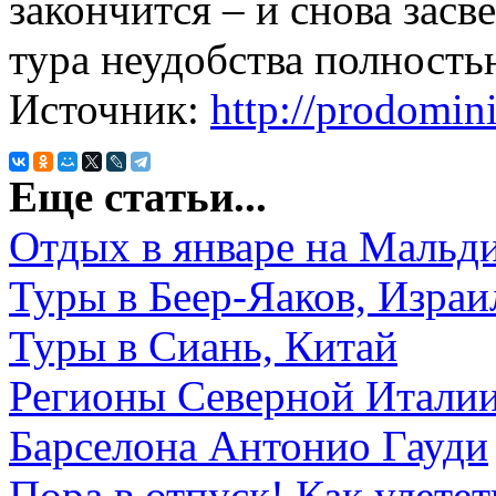
закончится – и снова засв
тура неудобства полность
Источник:
http://prodomin
Еще статьи...
Отдых в январе на Мальд
Туры в Беер-Яаков, Израи
Туры в Сиань, Китай
Регионы Северной Итали
Барселона Антонио Гауди
Пора в отпуск! Как улете