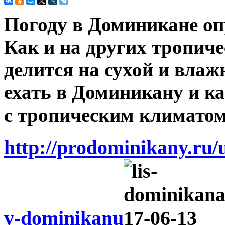
Погоду в Доминикане оп
Как и на других тропиче
делится на сухой и влаж
ехать в Доминикану и к
с тропическим климато
http://prodominikany.ru/u
v-dominikanu