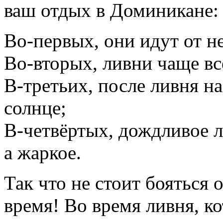
ваш отдых в Доминикане:
Во-первых, они идут от н
Во-вторых, ливни чаще вс
В-третьих, после ливня н
солнце;
В-четвёртых, дождливое л
а жаркое.
Так что не стоит бояться 
время! Во время ливня, к