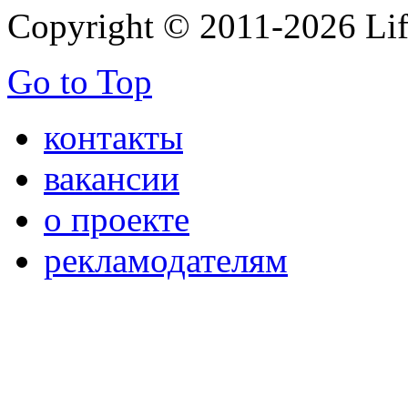
Copyright © 2011-2026 Life
Go to Top
контакты
вакансии
о проекте
рекламодателям