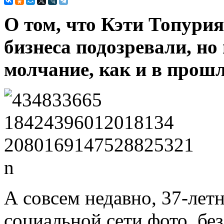
О том, что Кэти Топурия
бизнеса подозревали, но
молчание, как и в прошл
А совсем недавно, 37-летн
социальной сети фото, без