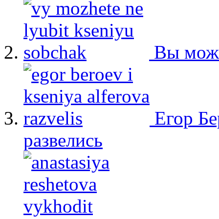
Вы мож
Егор Бе
развелись