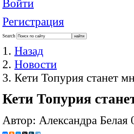
Войти
Регистрация
Search
Назад
Новости
Кети Топурия станет м
Кети Топурия стане
Автор: Александра Белая