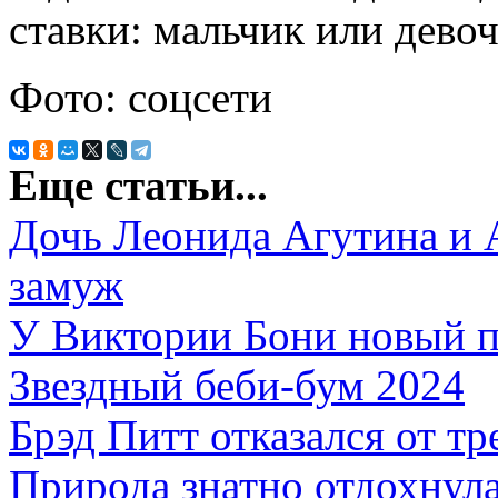
ставки: мальчик или дево
Фото: соцсети
Еще статьи...
Дочь Леонида Агутина и
замуж
У Виктории Бони новый 
Звездный беби-бум 2024
Брэд Питт отказался от 
Природа знатно отдохнул