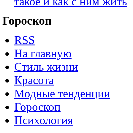
такое и как с ним жить
Гороскоп
RSS
На главную
Стиль жизни
Красота
Модные тенденции
Гороскоп
Психология