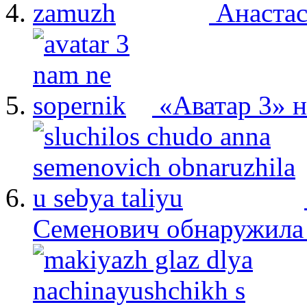
Анастас
«Аватар 3» 
Семенович обнаружила 