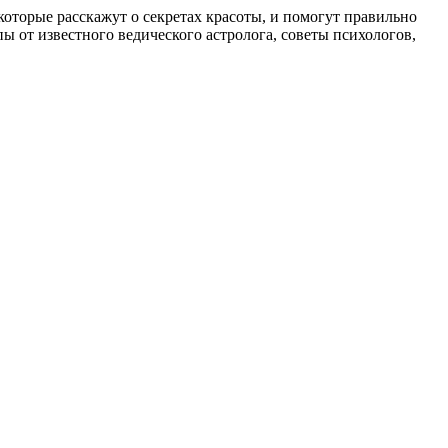
, которые расскажут о секретах красоты, и помогут правильно
 от известного ведического астролога, советы психологов,