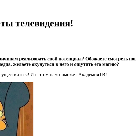
ты телевидения!
причинам реализовать свой потенциал? Обожаете смотреть н
диа, желаете окунуться в него и ощутить его магию?
осуществиться! И в этом нам поможет АкадемияТВ!