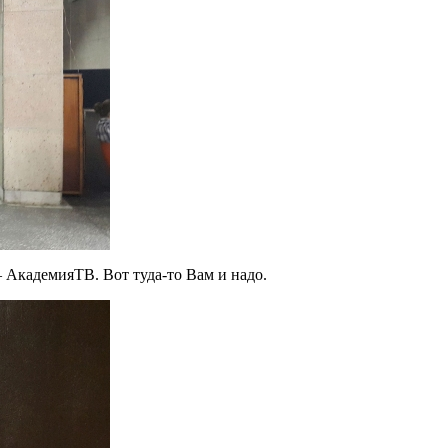
 АкадемияТВ. Вот туда-то Вам и надо.