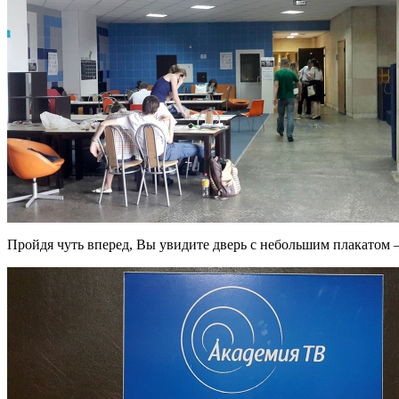
Пройдя чуть вперед, Вы увидите дверь с небольшим плакатом –