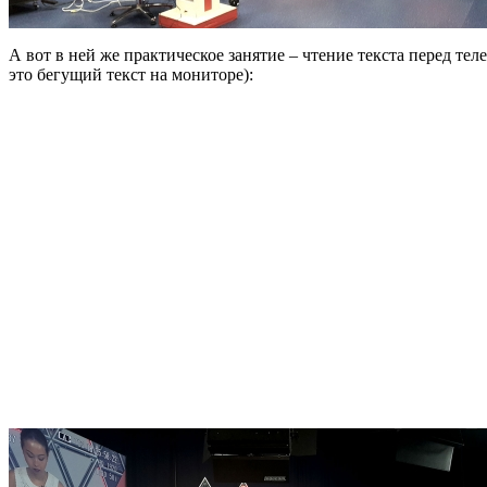
А вот в ней же практическое занятие – чтение текста перед тел
это бегущий текст на мониторе):