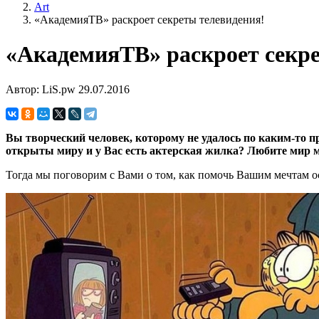
Art
«АкадемияТВ» раскроет секреты телевидения!
«АкадемияТВ» раскроет секре
Автор: LiS.pw
29.07.2016
Вы творческий человек, которому не удалось по каким-то 
открыты миру и у Вас есть актерская жилка? Любите мир ме
Тогда мы поговорим с Вами о том, как помочь Вашим мечтам 