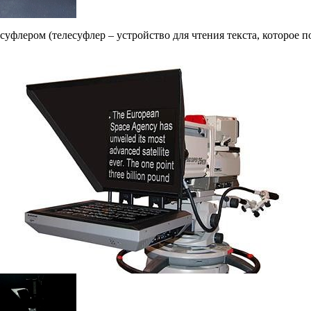
есуфлером (телесуфлер – устройство для чтения текста, которое п