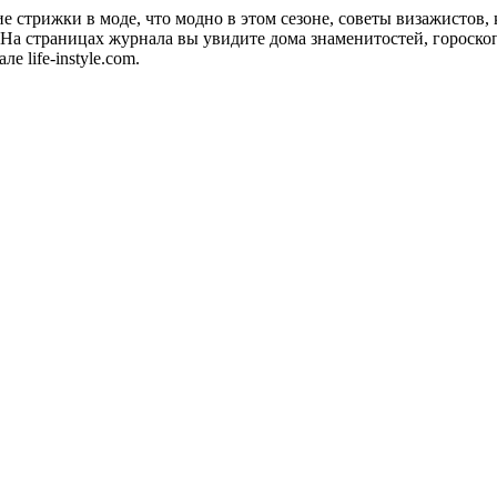
акие стрижки в моде, что модно в этом сезоне, советы визажистов
а страницах журнала вы увидите дома знаменитостей, гороскопы
 life-instyle.com.