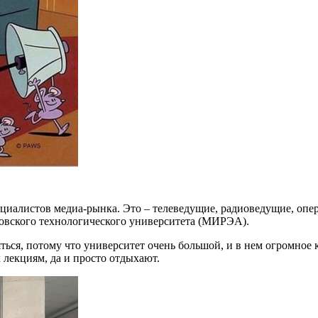
ециалистов медиа-рынка. Это – телеведущие, радиоведущие, оп
ковского технологического университета (МИРЭА).
яться, потому что университет очень большой, и в нем огромное 
к лекциям, да и просто отдыхают.