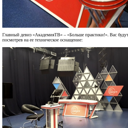
Главный девиз «АкадемияТВ» – «Больше практики!». Вас будут 
посмотрев на ее техническое оснащение: