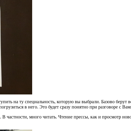
пить на ту специальность, которую вы выбрали. Базово берут все
огрузиться в него. Это будет сразу понятно при разговоре с Вам
. В частности, много читать. Чтение прессы, как и просмотр но