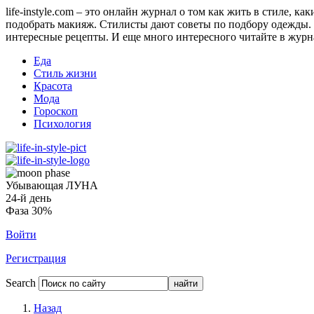
life-instyle.com – это онлайн журнал о том как жить в стиле, к
подобрать макияж. Стилисты дают советы по подбору одежды. Н
интересные рецепты. И еще много интересного читайте в журнале
Еда
Стиль жизни
Красота
Мода
Гороскоп
Психология
Убывающая ЛУНА
24-й день
Фаза 30%
Войти
Регистрация
Search
Назад