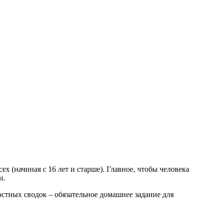
х (начиная с 16 лет и старше). Главное, чтобы человека
и.
востных сводок – обязательное домашнее задание для