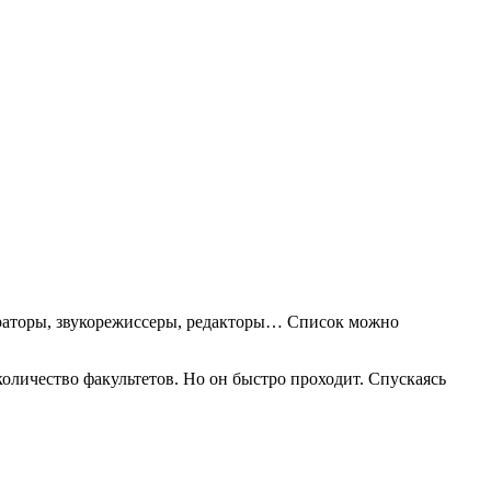
ераторы, звукорежиссеры, редакторы… Список можно
количество факультетов. Но он быстро проходит. Спускаясь