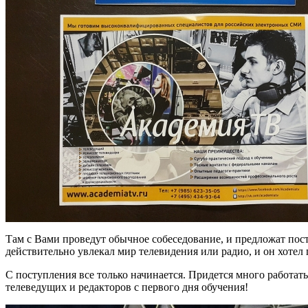
Там с Вами проведут обычное собеседование, и предложат посту
действительно увлекал мир телевидения или радио, и он хотел п
С поступления все только начинается. Придется много работать
телеведущих и редакторов с первого дня обучения!