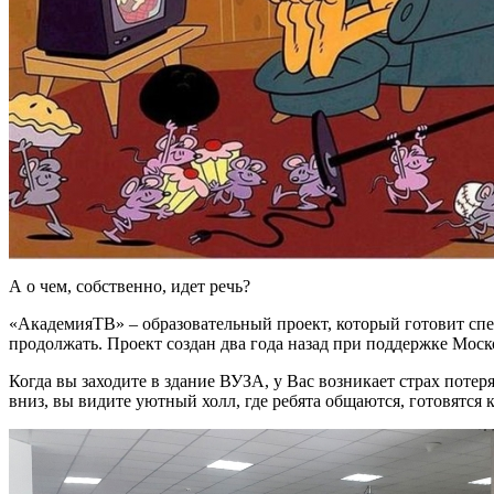
А о чем, собственно, идет речь?
«АкадемияТВ» – образовательный проект, который готовит сп
продолжать. Проект создан два года назад при поддержке Мос
Когда вы заходите в здание ВУЗА, у Вас возникает страх потер
вниз, вы видите уютный холл, где ребята общаются, готовятся 