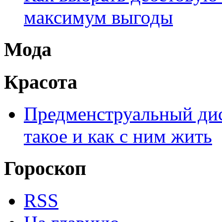
максимум выгоды
Мода
Красота
Предменструальный дис
такое и как с ним жить
Гороскоп
RSS