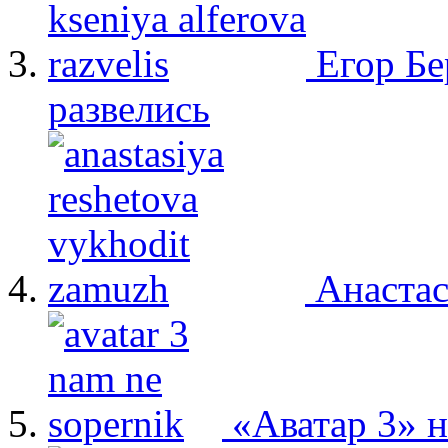
Егор Бе
развелись
Анастас
«Аватар 3» 