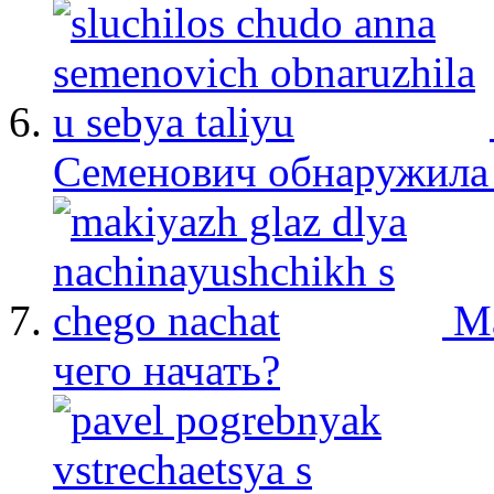
Семенович обнаружила 
М
чего начать?