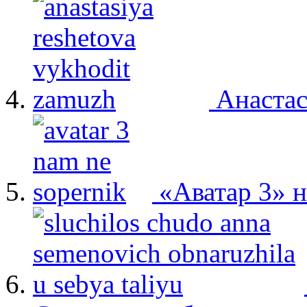
Анастас
«Аватар 3» 