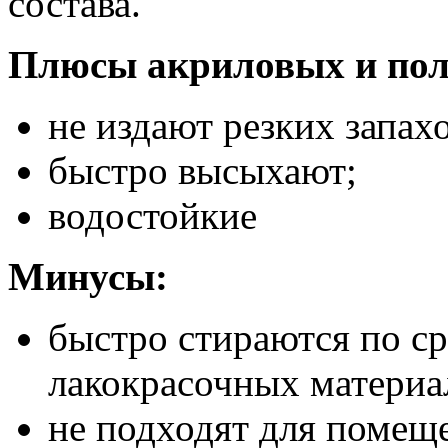
состава.
Плюсы акриловых и пол
не издают резких запах
быстро высыхают;
водостойкие
Минусы:
быстро стираются по с
лакокрасочных материа
не подходят для помеще