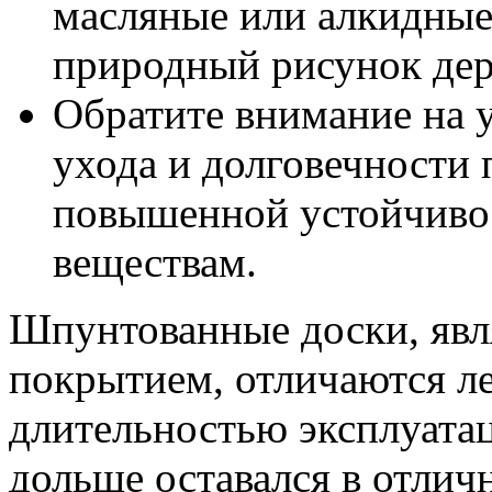
масляные или алкидные
природный рисунок дер
Обратите внимание на у
ухода и долговечности 
повышенной устойчивос
веществам.
Шпунтованные доски, яв
покрытием, отличаются л
длительностью эксплуата
дольше оставался в отличн