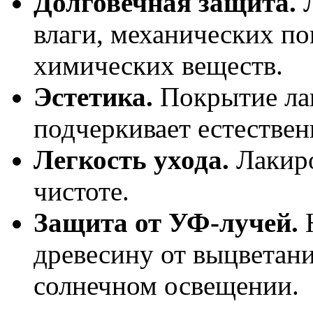
Долговечная защита.
Л
влаги, механических п
химических веществ.
Эстетика.
Покрытие лак
подчеркивает естествен
Легкость ухода.
Лакиро
чистоте.
Защита от УФ-лучей.
Н
древесину от выцветан
солнечном освещении.