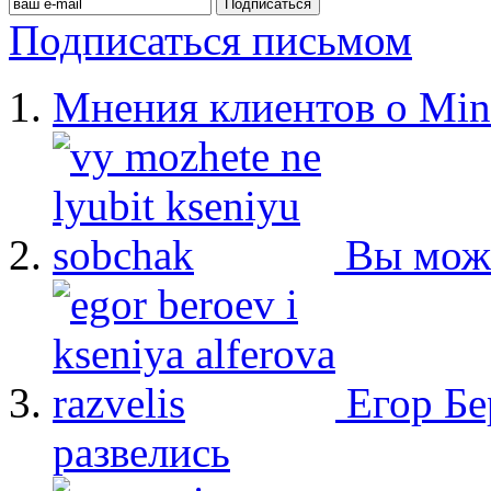
Подписаться письмом
Мнения клиентов о Min
Вы мож
Егор Бе
развелись