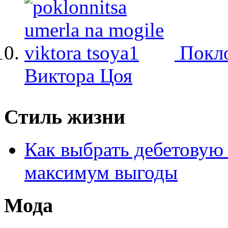
Покло
Виктора Цоя
Стиль жизни
Как выбрать дебетовую 
максимум выгоды
Мода