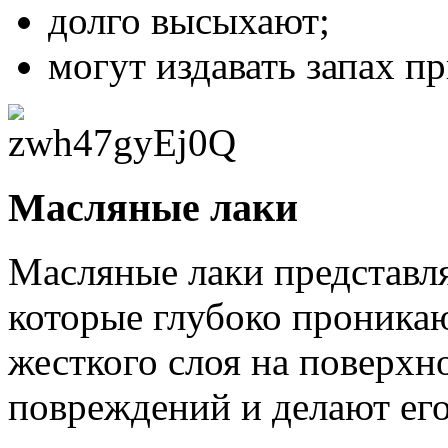
долго высыхают;
могут издавать запах п
Масляные лаки
Масляные лаки представля
которые глубоко проникаю
жесткого слоя на поверхн
повреждений и делают его