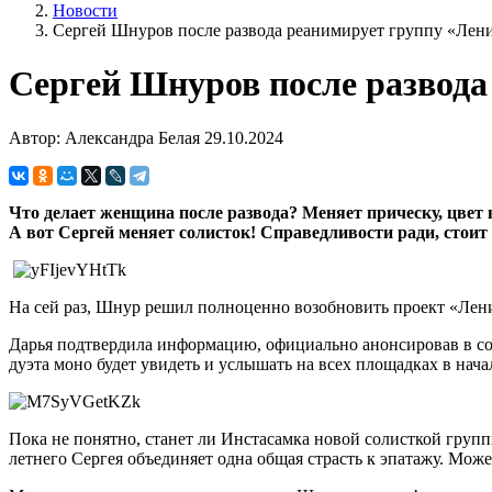
Новости
Сергей Шнуров после развода реанимирует группу «Лен
Сергей Шнуров после развода
Автор: Александра Белая
29.10.2024
Что делает женщина после развода? Меняет прическу, цвет 
А вот Сергей меняет солисток! Справедливости ради, стоит 
На сей раз, Шнур решил полноценно возобновить проект «Ленин
Дарья подтвердила информацию, официально анонсировав в со
дуэта моно будет увидеть и услышать на всех площадках в нача
Пока не понятно, станет ли Инстасамка новой солисткой группы
летнего Сергея объединяет одна общая страсть к эпатажу. Мож