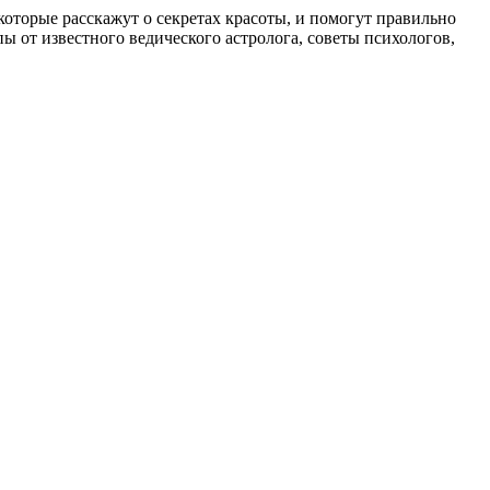
, которые расскажут о секретах красоты, и помогут правильно
 от известного ведического астролога, советы психологов,