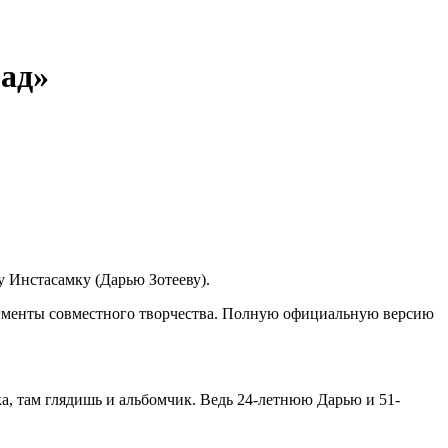
рад»
у Инстасамку (Дарью Зотееву).
агменты совместного творчества. Полную официальную версию
ка, там глядишь и альбомчик. Ведь 24-летнюю Дарью и 51-