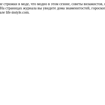
акие стрижки в моде, что модно в этом сезоне, советы визажистов
а страницах журнала вы увидите дома знаменитостей, гороскопы
 life-instyle.com.