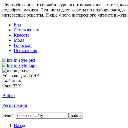
life-instyle.com – это онлайн журнал о том как жить в стиле, к
подобрать макияж. Стилисты дают советы по подбору одежды. Н
интересные рецепты. И еще много интересного читайте в журнале
Еда
Стиль жизни
Красота
Мода
Гороскоп
Психология
Убывающая ЛУНА
24-й день
Фаза 33%
Войти
Регистрация
Search
Назад