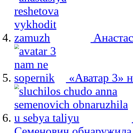
Анастас
«Аватар 3» 
Семенович обнаружила 