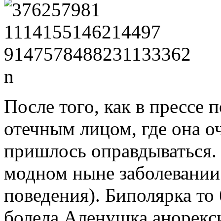
После того, как в прессе 
отечным лицом, где она о
пришлось оправдываться.
модном ныне заболевании
поведения). Биполярка то 
болела Аленушка анорекс