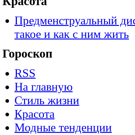
Красота
Предменструальный дис
такое и как с ним жить
Гороскоп
RSS
На главную
Стиль жизни
Красота
Модные тенденции