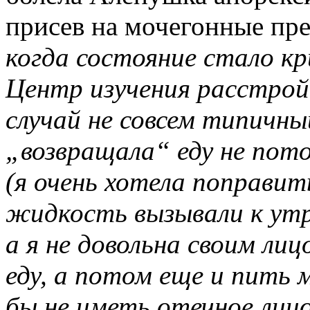
присев на мочегонные пр
когда состояние стало кр
Центр изучения расстрой
случай не совсем типичный
„возвращала“ еду не пото
(я очень хотела поправить
жидкость вызывали к утр
а я не довольна своим ли
еду, а потом еще и пить 
бы не иметь отечное лиц