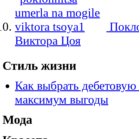
Покло
Виктора Цоя
Стиль жизни
Как выбрать дебетовую 
максимум выгоды
Мода