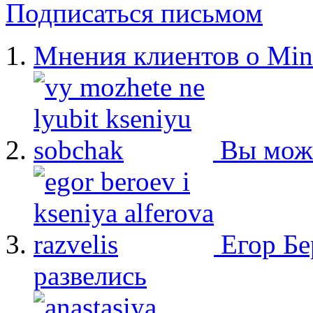
Подписаться письмом
Мнения клиентов о Min
Вы мож
Егор Бе
развелись