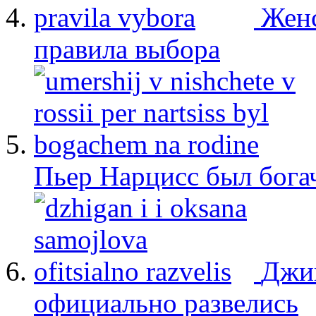
Женс
правила выбора
Пьер Нарцисс был бога
Джиг
официально развелись