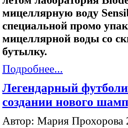
мицеллярную воду Sensi
специальной промо упа
мицеллярной воды со ск
бутылку.
Подробнее...
Легендарный футболис
создании нового шам
Автор: Мария Прохорова