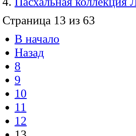
Пасхальная коллекция 
Страница 13 из 63
В начало
Назад
8
9
10
11
12
13