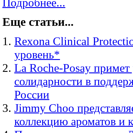
Подробнее...
Еще статьи...
Rexona Clinical Protec
уровень*
La Roche-Posay примет
солидарности в поддер
России
Jimmy Choo представля
коллекцию ароматов и к