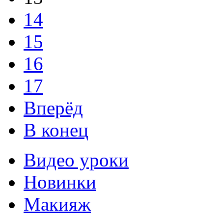
14
15
16
17
Вперёд
В конец
Видео уроки
Новинки
Макияж