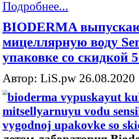
Подробнее...
BIODERMA выпускаю
мицеллярную воду Sen
упаковке со скидкой 
Автор: LiS.pw
26.08.2020
летом лаборатория Biod