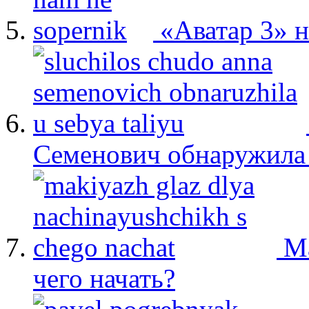
«Аватар 3» 
Семенович обнаружила 
М
чего начать?