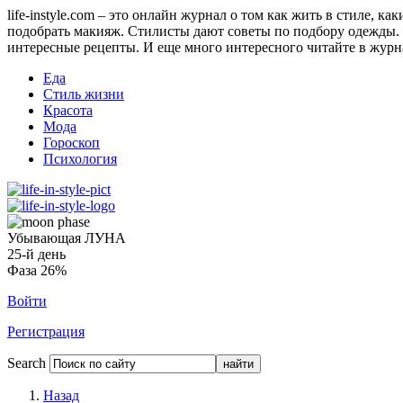
life-instyle.com – это онлайн журнал о том как жить в стиле, к
подобрать макияж. Стилисты дают советы по подбору одежды. Н
интересные рецепты. И еще много интересного читайте в журнале
Еда
Стиль жизни
Красота
Мода
Гороскоп
Психология
Убывающая ЛУНА
25-й день
Фаза 26%
Войти
Регистрация
Search
Назад