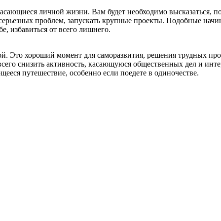
касающиеся личной жизни. Вам будет необходимо высказаться, п
 серьезных проблем, запускать крупные проекты. Подобные нач
бе, избавиться от всего лишнего.
ой. Это хороший момент для саморазвития, решения трудных про
всего снизить активность, касающуюся общественных дел и интер
щееся путешествие, особенно если поедете в одиночестве.