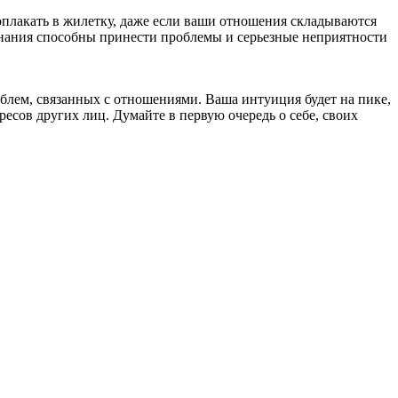
оплакать в жилетку, даже если ваши отношения складываются
инания способны принести проблемы и серьезные неприятности
блем, связанных с отношениями. Ваша интуиция будет на пике,
есов других лиц. Думайте в первую очередь о себе, своих