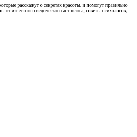
, которые расскажут о секретах красоты, и помогут правильно
 от известного ведического астролога, советы психологов,