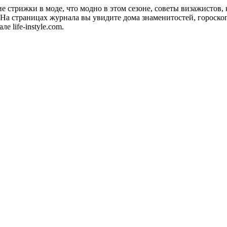
акие стрижки в моде, что модно в этом сезоне, советы визажистов
а страницах журнала вы увидите дома знаменитостей, гороскопы
 life-instyle.com.