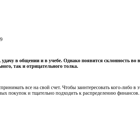
19
удачу в общении и в учебе. Однако появится склонность во 
ого, так и отрицательного толка.
ринимать все на свой счет. Чтобы заинтересовать кого-либо в э
нных покупок и тщательно подходить к распределению финансов.