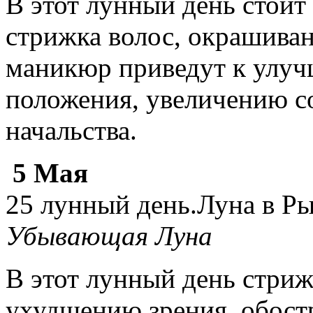
В этот лунный день стоит
стрижка волос, окрашива
маникюр приведут к улу
положения, увеличению с
начальства.
5 Мая
25 лунный день.Луна в Р
Убывающая Луна
В этот лунный день стриж
ухудшению зрения, обостр