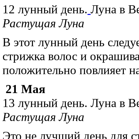
12 лунный день.
Луна в В
Растущая Луна
В этот лунный день следу
стрижка волос и окрашив
положительно повлияет на
21 Мая
13 лунный день. Луна в В
Растущая Луна
Это не лучший день для с