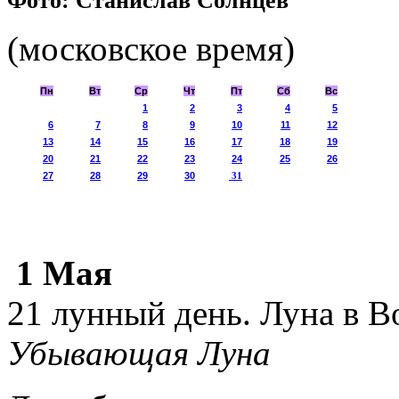
Фото: Станислав Солнцев
(московское время)
Пн
Вт
Ср
Чт
Пт
Сб
Вс
1
2
3
4
5
6
7
8
9
10
11
12
13
14
15
16
17
18
19
20
21
22
23
24
25
26
27
28
29
30
31
1 Мая
21 лунный день. Луна в В
Убывающая Луна