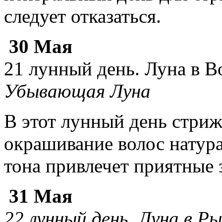
следует отказаться.
30 Мая
21 лунный день. Луна в В
Убывающая Луна
В этот лунный день стриж
окрашивание волос натур
тона привлечет приятные 
31 Мая
22 лунный день. Луна в Р