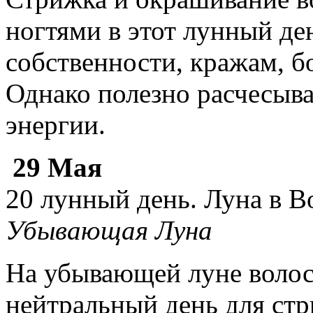
ногтями в этот лунный де
собственности, кражам, 
Однако полезно расчесыва
энергии.
29 Мая
20 лунный день. Луна в В
Убывающая Луна
На убывающей луне волос
нейтральный день для ст