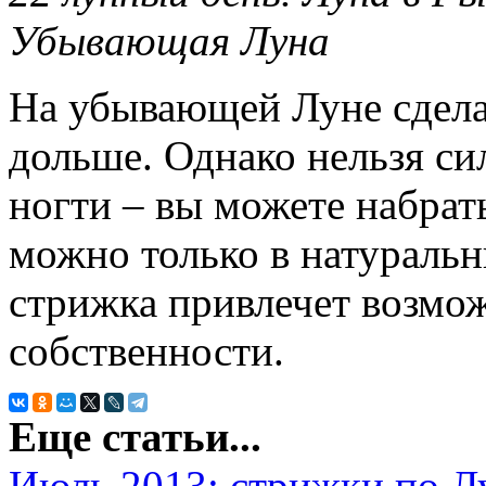
Убывающая Луна
На убывающей Луне сдела
дольше. Однако нельзя си
ногти – вы можете набрат
можно только в натуральн
стрижка привлечет возмо
собственности.
Еще статьи...
Июль 2013: стрижки по Л