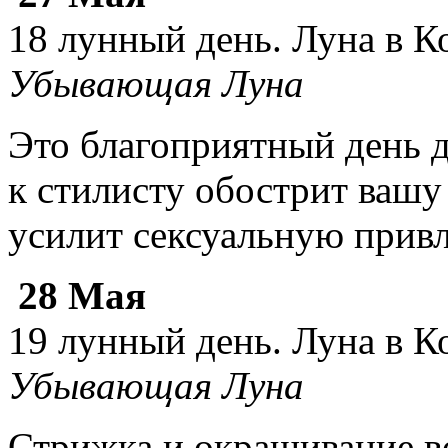
18 лунный день. Луна в К
Убывающая Луна
Это благоприятный день 
к стилисту обострит ваш
усилит сексуальную прив
28 Мая
19 лунный день. Луна в К
Убывающая Луна
Стрижка и окрашивание в