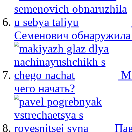
Семенович обнаружила 
М
чего начать?
Пав