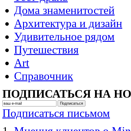
Дома знаменитостей
Архитектура и дизайн
Удивительное рядом
Путешествия
Art
Cправочник
ПОДПИСАТЬСЯ НА Н
Подписаться письмом
Мнения клиентов о Min