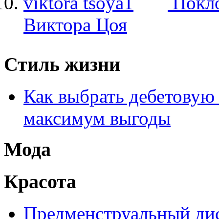
Покло
Виктора Цоя
Стиль жизни
Как выбрать дебетовую 
максимум выгоды
Мода
Красота
Предменструальный дис