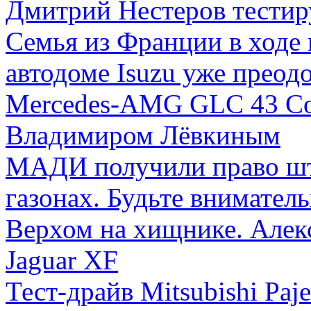
Дмитрий Нестеров тестиру
Семья из Франции в ходе 
автодоме Isuzu уже преодо
Mercedes-AMG GLC 43 Cou
Владимиром Лёвкиным
МАДИ получили право штр
газонах. Будьте внимател
Верхом на хищнике. Алек
Jaguar XF
Тест-драйв Mitsubishi Paj