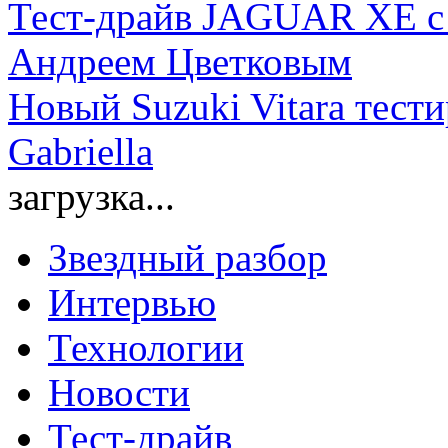
Тест-драйв JAGUAR XE с
Андреем Цветковым
Новый Suzuki Vitara тести
Gabriella
загрузка...
Звездный разбор
Интервью
Технологии
Новости
Тест-драйв