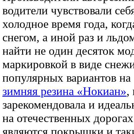
водители чувствовали себ
холодное время года, ког
снегом, а иной раз и льд
найти не один десяток мо
маркировкой в виде снеж
популярных вариантов на 
зимняя резина «Нокиан»
,
зарекомендовала и идеаль
на отечественных дорога
являются покрышки и таки