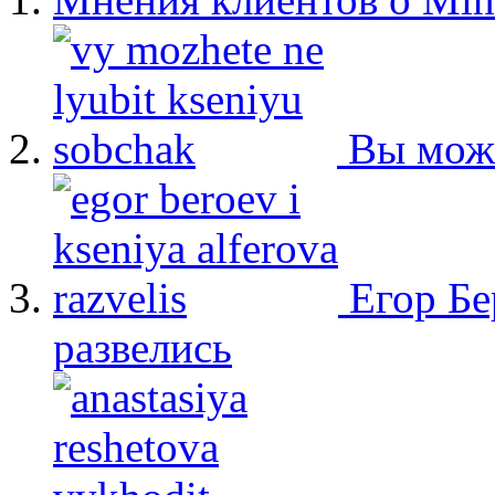
Вы мож
Егор Бе
развелись