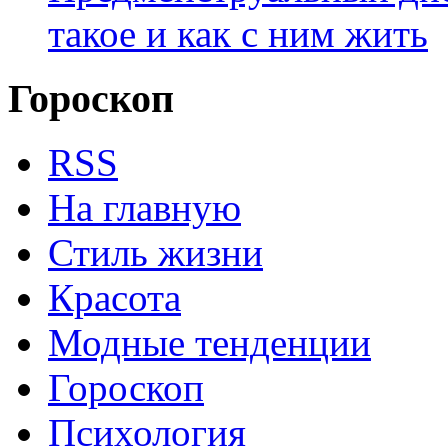
такое и как с ним жить
Гороскоп
RSS
На главную
Стиль жизни
Красота
Модные тенденции
Гороскоп
Психология