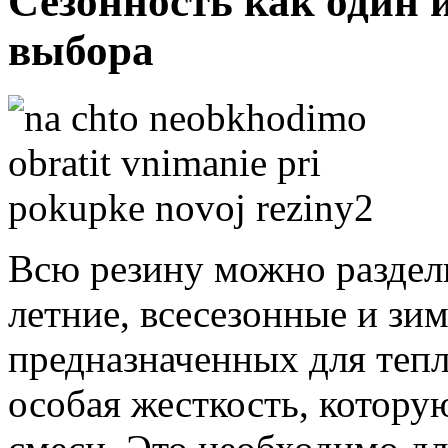
Сезонность как один 
выбора
Всю резину можно раздели
летние, всесезонные и з
предназначенных для тепл
особая жесткость, котору