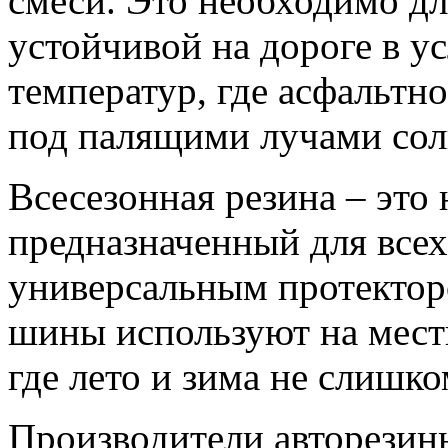
смеси. Это необходимо дл
устойчивой на дороге в 
температур, где асфальтн
под палящими лучами сол
Всесезонная резина – это
предназначенный для всех 
универсальным протектор
шины используют на мест
где лето и зима не слишк
Производители авторезин