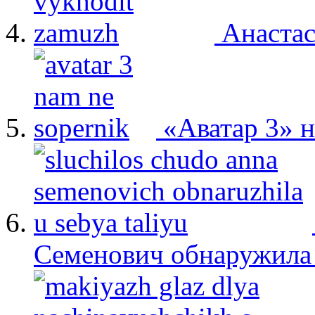
Анастас
«Аватар 3» 
Семенович обнаружила 