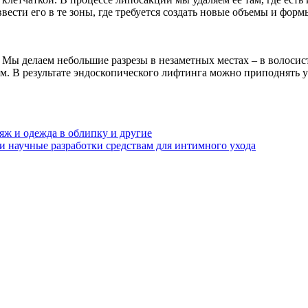
ести его в те зоны, где требуется создать новые объемы и фор
ы делаем небольшие разрезы в незаметных местах – в волосистой
 В результате эндоскопического лифтинга можно приподнять уг
яж и одежда в облипку и другие
и научные разработки средствам для интимного ухода