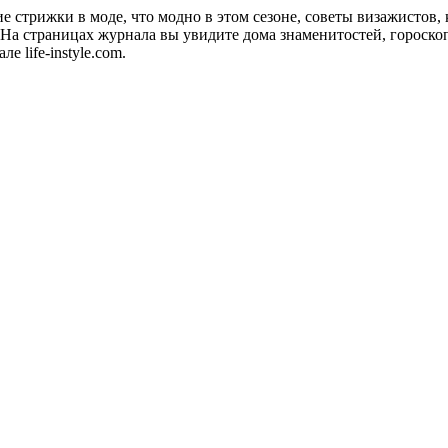
акие стрижки в моде, что модно в этом сезоне, советы визажистов
а страницах журнала вы увидите дома знаменитостей, гороскопы
 life-instyle.com.