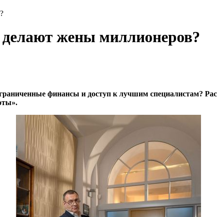
?
и делают жены миллионеров?
аниченные финансы и доступ к лучшим специалистам? Расска
оты».