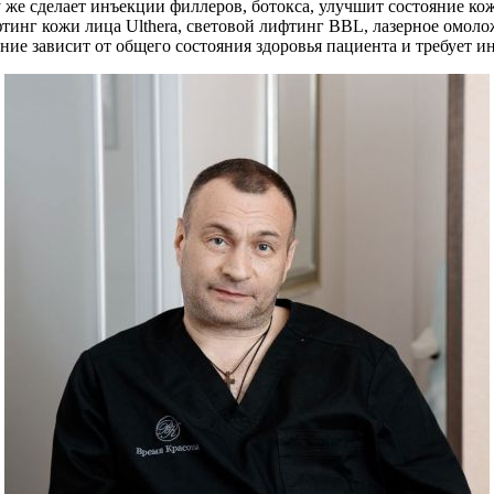
 же сделает инъекции филлеров, ботокса, улучшит состояние ко
нг кожи лица Ulthera, световой лифтинг BBL, лазерное омоло
ние зависит от общего состояния здоровья пациента и требует 