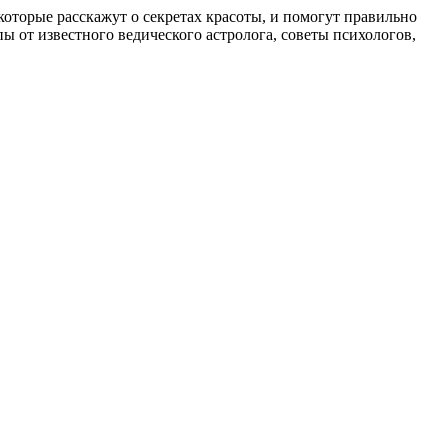
, которые расскажут о секретах красоты, и помогут правильно
 от известного ведического астролога, советы психологов,