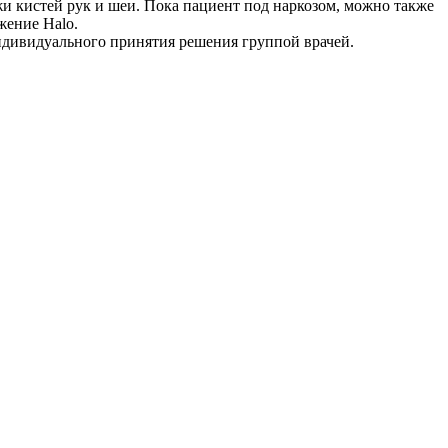
жи кистей рук и шеи. Пока пациент под наркозом, можно также
жение Halo.
индивидуального принятия решения группой врачей.