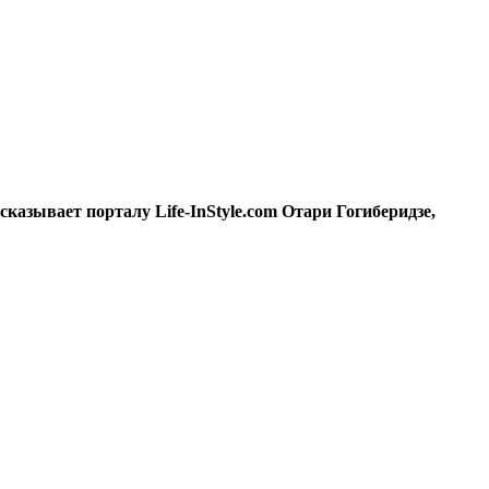
зывает порталу Life-InStyle.com Отари Гогиберидзе,