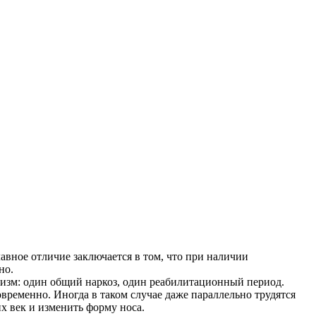
авное отличие заключается в том, что при наличии
но.
изм: один общий наркоз, один реабилитационный период.
еменно. Иногда в таком случае даже параллельно трудятся
х век и изменить форму носа.