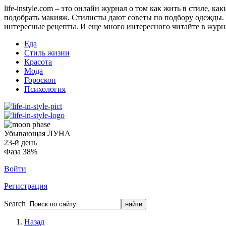
life-instyle.com – это онлайн журнал о том как жить в стиле, к
подобрать макияж. Стилисты дают советы по подбору одежды. Н
интересные рецепты. И еще много интересного читайте в журнале
Еда
Стиль жизни
Красота
Мода
Гороскоп
Психология
Убывающая ЛУНА
23-й день
Фаза 38%
Войти
Регистрация
Search
Назад