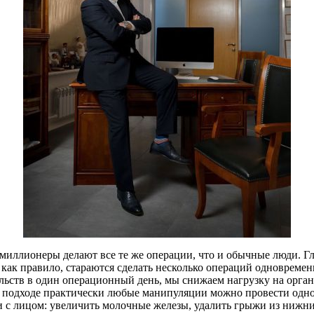
миллионеры делают все те же операции, что и обычные люди. Гл
ак правило, стараются сделать несколько операций одновремен
ьств в один операционный день, мы снижаем нагрузку на орган
подходе практически любые манипуляции можно провести одновр
 и с лицом: увеличить молочные железы, удалить грыжи из нижни