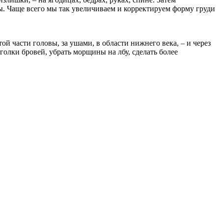
мы. Чаще всего мы так увеличиваем и корректируем форму груди
 части головы, за ушами, в области нижнего века, – и через
олки бровей, убрать морщины на лбу, сделать более