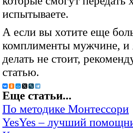
которые смогут передать х
испытываете.
А если вы хотите еще боль
комплименты мужчине, и 
делать не стоит, рекомен
статью.
Еще статьи...
По методике Монтессори
YesYes – лучший помощник