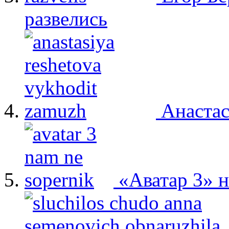
развелись
Анастас
«Аватар 3» 