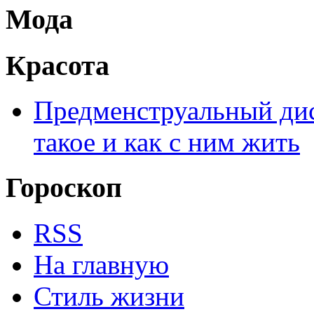
Мода
Красота
Предменструальный дис
такое и как с ним жить
Гороскоп
RSS
На главную
Стиль жизни