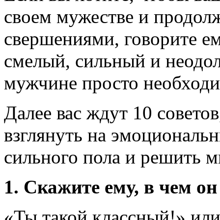
своем мужестве и продолж
свершениями, говорите ем
смелый, сильный и неодо
мужчине просто необход
Далее вас ждут 10 советов
взглянуть на эмоциональ
сильного пола и решить 
1. Скажите ему, в чем о
«Ты такой классный!» или