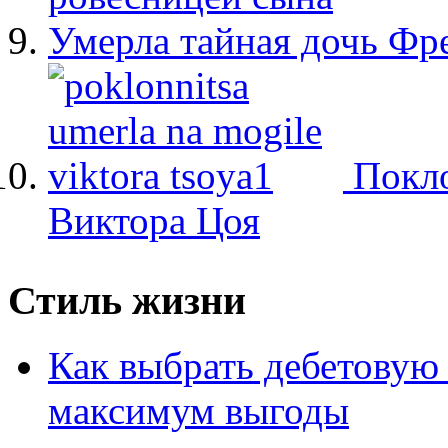
Умерла тайная дочь Ф
Покло
Виктора Цоя
Стиль жизни
Как выбрать дебетовую 
максимум выгоды