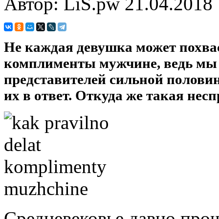
Автор: LiS.pw
21.04.2018
Не каждая девушка может похвас
комплименты мужчине
, ведь м
представителей сильной половин
их в ответ. Откуда же такая нес
Средневековье давно про